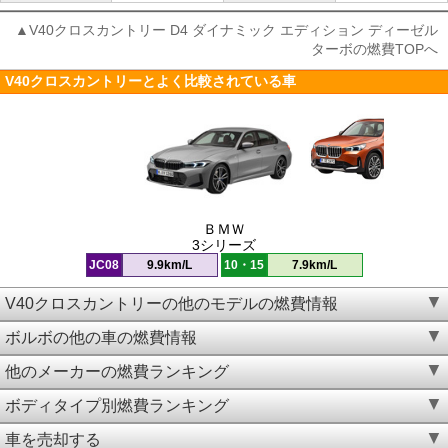
▲V40クロスカントリー D4 ダイナミック エディション ディーゼル
ターボの燃費TOPへ
V40クロスカントリーとよく比較されている車
ＢＭＷ
3シリーズ
JC08
9.9km/L
10・15
7.9km/L
V40クロスカントリーの他のモデルの燃費情報
ボルボの他の車の燃費情報
他のメーカーの燃費ランキング
ボディタイプ別燃費ランキング
車を売却する