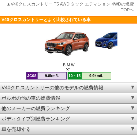
▲V40クロスカントリー T5 AWD タック エディション 4WDの燃費
TOPへ
V40クロスカントリーとよく比較されている車
ＢＭＷ
X1
JC08
9.8km/L
10・15
9.9km/L
V40クロスカントリーの他のモデルの燃費情報
ボルボの他の車の燃費情報
他のメーカーの燃費ランキング
ボディタイプ別燃費ランキング
車を売却する