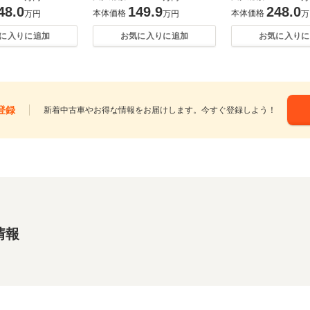
48.0
149.9
248.0
本体価格
本体価格
万円
万円
万
に入りに追加
お気に入りに追加
お気に入りに
登録
新着中古車やお得な情報をお届けします。今すぐ登録しよう！
情報