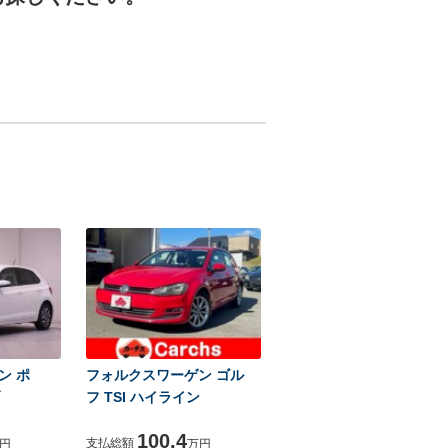
ン ポ
フォルクスワーゲン ゴル
フ TSI ハイライン
100.4
支払総額
円
万円