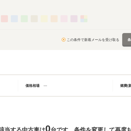
この条件で新着メールを受け取る
価格相場
---
燃費(
0
該当する中古車は
台です。条件を変更して再度