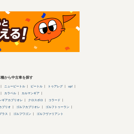
車種から中古車を探す
ニュービートル
ビートル
トゥアレグ
up!
カラベル
カルマンギア
ンギアカブリオレ
クロスポロ
コラード
カブリオ
ゴルフカブリオレ
ゴルフトゥーラン
プラス
ゴルフワゴン
ゴルフヴァリアント