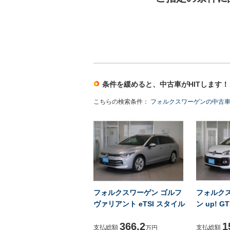
条件を緩めると、中古車がHITします
こちらの検索条件：
フォルクスワーゲンの中古車 
フォルクスワーゲン ゴルフ
フォルク
ヴァリアント eTSI スタイル
ン up! GT
366.2
1
支払総額
支払総額
万円