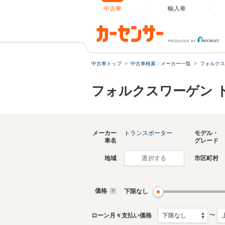
中古車
輸入車
中古車トップ
中古車検索：メーカー一覧
フォルクス
フォルクスワーゲン 
メーカー
トランスポーター
モデル・
車名
グレード
地域
市区町村
選択する
価格
下限なし
〜
ローン月々支払い価格