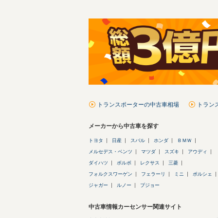
トランスポーターの中古車相場
トラン
メーカーから中古車を探す
トヨタ
日産
スバル
ホンダ
ＢＭＷ
メルセデス・ベンツ
マツダ
スズキ
アウディ
ダイハツ
ボルボ
レクサス
三菱
フォルクスワーゲン
フェラーリ
ミニ
ポルシェ
ジャガー
ルノー
プジョー
中古車情報カーセンサー関連サイト