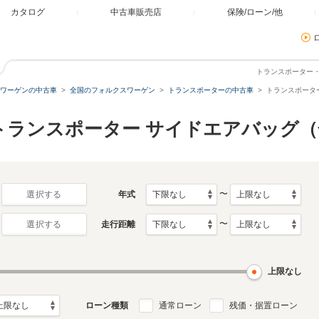
カタログ
中古車販売店
保険/ローン/他
トランスポーター
ワーゲンの中古車
全国のフォルクスワーゲン
トランスポーターの中古車
トランスポータ
トランスポーター サイドエアバッグ
〜
年式
選択する
〜
走行距離
選択する
上限なし
ローン種類
通常ローン
残価・据置ローン