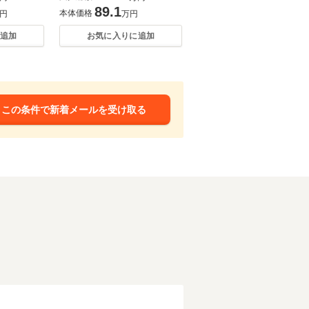
89.1
本体価格
円
万円
追加
お気に入りに追加
この条件で新着メールを受け取る