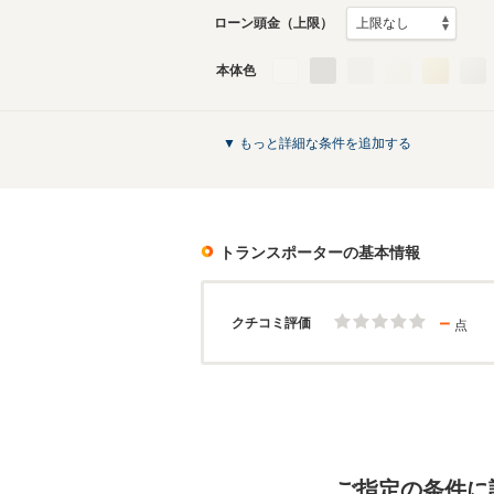
ローン頭金（上限）
本体色
▼ もっと詳細な条件を追加する
トランスポーター
の基本情報
－
クチコミ評価
点
ご指定の条件に