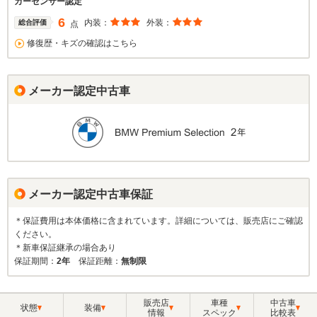
カーセンサー認定
6
内装：
外装：
総合評価
点
修復歴・キズの確認はこちら
メーカー認定中古車
メーカー認定中古車保証
＊保証費用は本体価格に含まれています。詳細については、販売店にご確認
ください。
＊新車保証継承の場合あり
保証期間：
2年
保証距離：
無制限
販売店
車種
中古車
状態
装備
情報
スペック
比較表