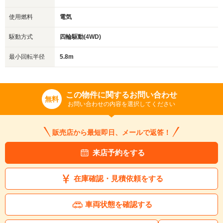
使用燃料
電気
駆動方式
四輪駆動(4WD)
最小回転半径
5.8m
この物件に関するお問い合わせ
無料
お問い合わせの内容を選択してください
販売店から最短即日、メールで返答！
来店予約をする
在庫確認・見積依頼をする
車両状態を確認する