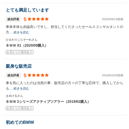
とても満足しています
5
総合評価
2020/09/13投稿
車体本体も勿論良いですし、担当してくださったセールスコンサルタントの
方…
続きを読む
ひまわりじらそーれさん
ＢＭＷ X1（2020/09購入）
お店からの返信あり
親身な販売店
5
総合評価
2019/02/03投稿
車を気に入ったのは当然の事、販売店の方々の丁寧な応待で、購入してから
も…
続きを読む
まめけるさん
ＢＭＷ 2シリーズアクティブツアラー（2019/02購入）
お店からの返信あり
初めてのBMW