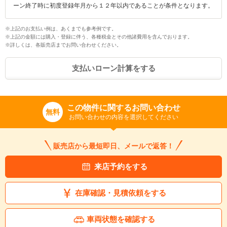
ーン終了時に初度登録年月から１２年以内であることが条件となります。
※上記のお支払い例は、あくまでも参考例です。
※上記の金額には購入・登録に伴う、各種税金とその他諸費用を含んでおります。
※詳しくは、各販売店までお問い合わせください。
支払いローン計算をする
この物件に関するお問い合わせ
無料
お問い合わせの内容を選択してください
販売店から最短即日、メールで返答！
来店予約をする
在庫確認・見積依頼をする
車両状態を確認する