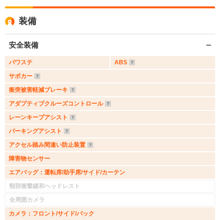
装備
安全装備
パワステ
ABS
サポカー
衝突被害軽減ブレーキ
アダプティブクルーズコントロール
レーンキープアシスト
パーキングアシスト
アクセル踏み間違い防止装置
障害物センサー
エアバッグ：運転席/助手席/サイド/カーテン
頸部衝撃緩和ヘッドレスト
全周囲カメラ
カメラ：フロント/サイド/バック