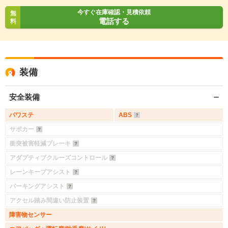
今すぐ在庫確認・見積依頼
無
電話する
料
装備
安全装備
パワステ
ABS
サポカー
衝突被害軽減ブレーキ
アダプティブクルーズコントロール
レーンキープアシスト
パーキングアシスト
アクセル踏み間違い防止装置
障害物センサー