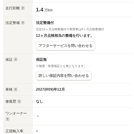
走行距離
1.4
万km
法定整備
法定整備付
法定12ヶ月点検整備付※商用車は6ヶ月点検整備付
12ヶ月点検相当の整備を行います。
アフターサービスを問い合わせる
保証
保証無
※無償・有償保証とも無となります。
詳しい保証内容を問い合わせる
車検
2027(R09)年12月
修復歴
なし
ワンオーナー
－
正規輸入車
○