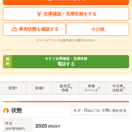
在庫確認・見積依頼をする
車両状態を確認する
その他
※メールアドレスは販売店に公開されません
今すぐ在庫確認・見積依頼
無
電話する
料
販売店
車種
中古車
状態
装備
情報
スペック
比較表
状態
キズ・凹みについて問い合わせる
年式
2020
(R02)
年
(初年度登録年)