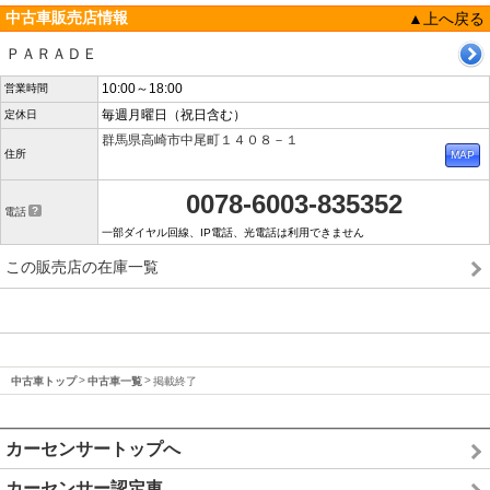
中古車販売店情報
▲上へ戻る
ＰＡＲＡＤＥ
10:00～18:00
営業時間
毎週月曜日（祝日含む）
定休日
群馬県高崎市中尾町１４０８－１
住所
0078-6003-835352
電話
一部ダイヤル回線、IP電話、光電話は利用できません
この販売店の在庫一覧
中古車トップ
中古車一覧
掲載終了
カーセンサートップへ
カーセンサー認定車