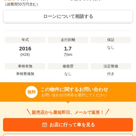
（諸費用
50
万円含む）
ローンについて相談する
年式
走行距離
保証
なし
2016
1.7
(H28)
万
km
車検有無
修復歴
法定整備
車検整備無
なし
付き
この物件に関するお問い合わせ
無料
お問い合わせの内容を選択してください
販売店から最短即日、メールで返答！
お店に行って車を見る