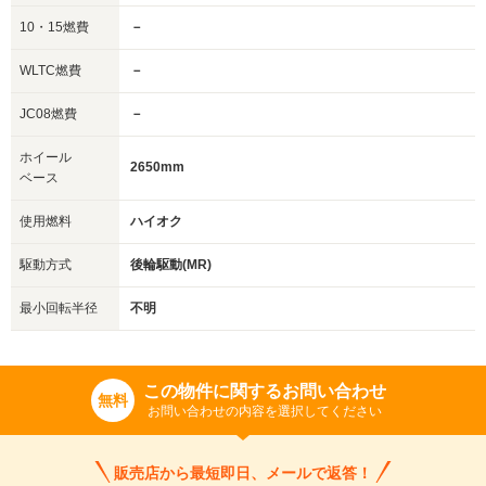
10・15燃費
－
WLTC燃費
－
JC08燃費
－
ホイール
2650mm
ベース
使用燃料
ハイオク
駆動方式
後輪駆動(MR)
最小回転半径
不明
この物件に関するお問い合わせ
無料
お問い合わせの内容を選択してください
販売店から最短即日、メールで返答！