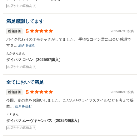
お店からの返信あり
満足感謝してます
5
総合評価
2025/07/13投稿
バイク代わりのオモチャさがしてました。 手頃なコペン君に出会い感謝で
すタ…
続きを読む
わかさんさん
ダイハツ コペン（2025/07購入）
お店からの返信あり
全てにおいて満足
5
総合評価
2025/06/18投稿
今回、妻の車をお願いしました。こだわりやライフスタイルなども考えて提
案…
続きを読む
ｚｋさん
ダイハツ ムーヴキャンバス（2025/06購入）
お店からの返信あり