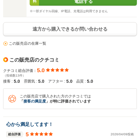
電話する
料
※一部ダイヤル回線、IP電話、光電話は利用できません
遠方から購入できるか問い合わせる
この販売店の在庫一覧
この販売店のクチコミ
5.0
クチコミ総合評価：
（投稿数13件）
5.0
5.0
5.0
5.0
接客 :
雰囲気 :
アフター :
品質 :
この販売店で購入された方のクチコミでは
「
接客の満足度
」が特に評価されています
心から満足してます！
5
総合評価
2026/04/09投稿