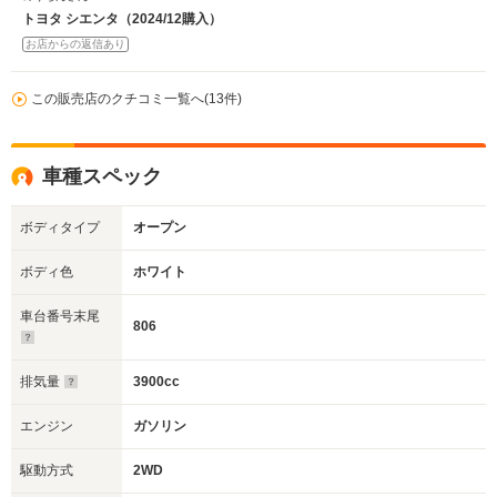
トヨタ シエンタ（2024/12購入）
お店からの返信あり
この販売店のクチコミ一覧へ(13件)
車種スペック
ボディタイプ
オープン
ボディ色
ホワイト
車台番号末尾
806
排気量
3900cc
エンジン
ガソリン
駆動方式
2WD