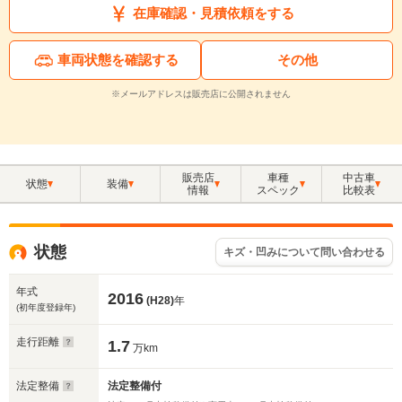
在庫確認・見積依頼をする
車両状態を確認する
その他
※メールアドレスは販売店に公開されません
販売店
車種
中古車
状態
装備
情報
スペック
比較表
状態
キズ・凹みについて問い合わせる
年式
2016
(H28)
年
(初年度登録年)
走行距離
1.7
万km
法定整備
法定整備付