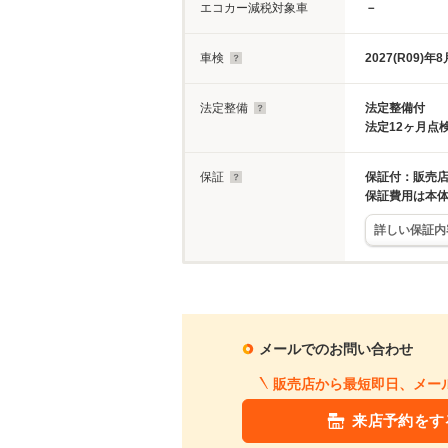
エコカー減税対象車
－
車検
2027(R09)年8
法定整備
法定整備付
法定12ヶ月点
保証
保証付：販売店
保証費用は本
詳しい保証内
メールでのお問い合わせ
販売店から最短即日、メー
来店予約をす