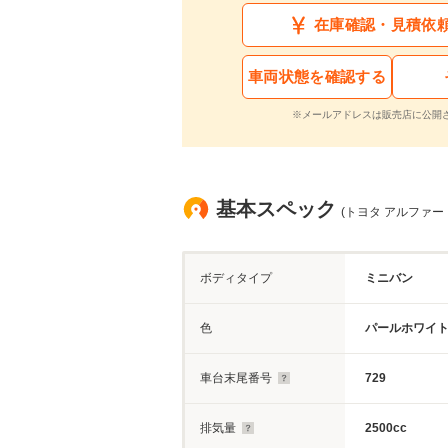
在庫確認・見積依
車両状態を確認する
※メールアドレスは販売店に公開
基本スペック
(トヨタ アルファード
ボディタイプ
ミニバン
色
パールホワイ
車台末尾番号
729
排気量
2500cc