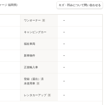
ッケージ 福岡県)
キズ・凹みについて問い合わせる
ワンオーナー
－
キャンピングカー
－
福祉車両
－
新車物件
－
正規輸入車
－
登録（届出）済
－
未使用車
レンタカーアップ
－