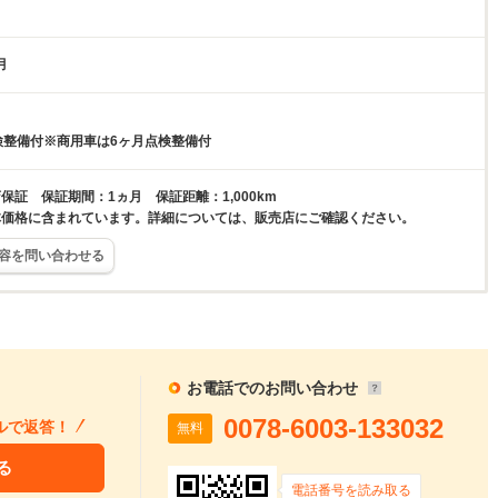
月
検整備付※商用車は6ヶ月点検整備付
保証 保証期間：1ヵ月 保証距離：1,000km
体価格に含まれています。詳細については、販売店にご確認ください。
容を問い合わせる
お電話でのお問い合わせ
0078-6003-133032
ルで返答！
無料
る
電話番号を読み取る