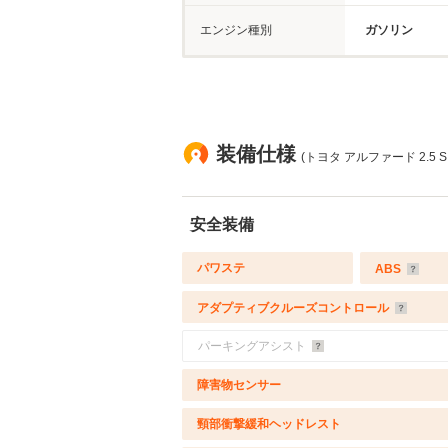
エンジン種別
ガソリン
装備仕様
(トヨタ アルファード 2.5 
安全装備
パワステ
ABS
アダプティブクルーズコントロール
パーキングアシスト
障害物センサー
頸部衝撃緩和ヘッドレスト