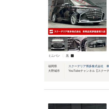
ミニバン
黒
福岡県
スクーデリア博多株式会社 
大野城市