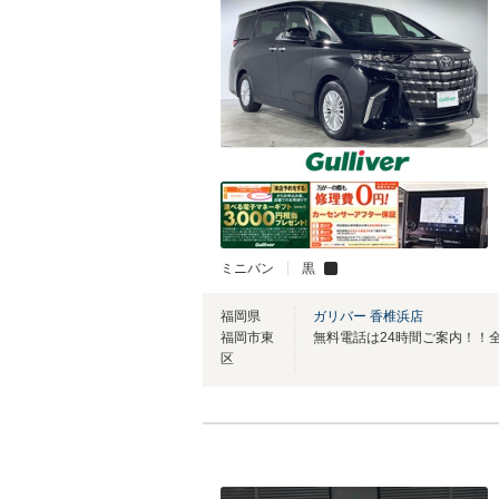
ミニバン
黒
福岡県
ガリバー 香椎浜店
福岡市東
区