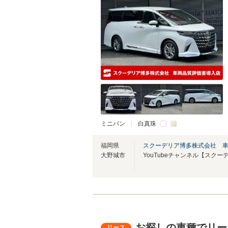
ミニバン
白真珠
福岡県
スクーデリア博多株式会社 
大野城市
お探しの車種でリー