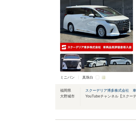
ミニバン
真珠白
福岡県
スクーデリア博多株式会社 
大野城市