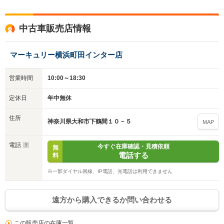
中古車販売店情報
マーキュリー横浜町田インター店
営業時間
10:00～18:30
定休日
年中無休
住所
神奈川県大和市下鶴間１０－５
MAP
電話
今すぐ在庫確認・見積依頼
無
電話する
料
※一部ダイヤル回線、IP電話、光電話は利用できません
遠方から購入できるか問い合わせる
この販売店の在庫一覧