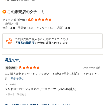
この販売店のクチコミ
4.9
クチコミ総合評価：
（投稿数417件）
4.9
4.8
4.8
4.8
接客 :
雰囲気 :
アフター :
品質 :
この販売店で購入された方のクチコミでは
「
接客の満足度
」が特に評価されています
満足です。
5
総合評価
2026/07/26投稿
車の購入が初めてだったのですがとても親切で早急に対応してくれました。
ま…
続きを読む
ｍ．ｍさん
ランドローバー ディスカバリースポーツ（2026/07購入）
お店からの返信あり