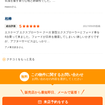
常識を覆す乗り心地と静粛性でした。…
mascoさん
相棒
5
総合評価
2017/05/05投稿
エスケープ エクスプローラー クーガ 新型エクスプローラーとフォード車を
4台乗って来ました。フォードが日本を撤退してしまいい淋しいかぎりです
が、アフターサービスはしっかり…
アメ車大好きさん
クチコミをもっと見る
この物件に関するお問い合わせ
無料
お問い合わせの内容を選択してください
販売店から最短即日、メールで返答！
来店予約をする