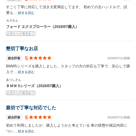
すごく丁寧に対応して頂き大変満足してます。 初めての左ハンドルで、試
乗も…
続きを読む
カズさん
フォード エクスプローラー（2026/07購入）
お店からの返信あり
懇切丁寧なお店
5
総合評価
2026/07/11投稿
BMW5シリーズを購入しました。スタッフの方の対応も丁寧で、安心して購
入で…
続きを読む
あつしさん
ＢＭＷ 5シリーズ（2026/07購入）
お店からの返信あり
親切で丁寧な対応でした
5
総合評価
2026/07/11投稿
初めて利用しましたが、購入しようかと考えている 車の状態や保証内容に
つい…
続きを読む