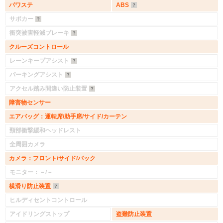
パワステ
ABS
サポカー
衝突被害軽減ブレーキ
クルーズコントロール
レーンキープアシスト
パーキングアシスト
アクセル踏み間違い防止装置
障害物センサー
エアバッグ：運転席/助手席/サイド/カーテン
頸部衝撃緩和ヘッドレスト
全周囲カメラ
カメラ：フロント/サイド/バック
モニター：－/－
横滑り防止装置
ヒルディセントコントロール
アイドリングストップ
盗難防止装置