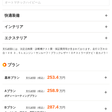
オートマチックハイビーム
快適装備
インテリア
エクステリア
支払総額には、法定点検費・診断機テスト費・保証費用等が含まれております。走行２万キロ
台！Ｖ６ ３，５Ｌエンジン！サンルーフ！ブラックレザー！ＯＰストラーダナビ！全カメラ！
プラン
253.4
万円
基本プラン
支払総額（税込）
258.9
万円
Aプラン
支払総額（税込）
ボディーコーティングプラン
287.4
万円
Bプラン
支払総額（税込）