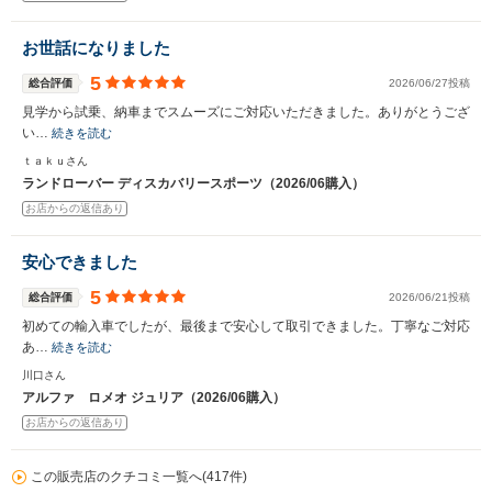
お世話になりました
5
総合評価
2026/06/27投稿
見学から試乗、納車までスムーズにご対応いただきました。ありがとうござ
い…
続きを読む
ｔａｋｕさん
ランドローバー ディスカバリースポーツ（2026/06購入）
お店からの返信あり
安心できました
5
総合評価
2026/06/21投稿
初めての輸入車でしたが、最後まで安心して取引できました。丁寧なご対応
あ…
続きを読む
川口さん
アルファ ロメオ ジュリア（2026/06購入）
お店からの返信あり
この販売店のクチコミ一覧へ(417件)