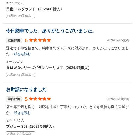
キッシーさん
日産 エルグランド（2026/07購入）
お店からの返信あり
今日納車でした、ありがとうございました。
5
総合評価
2026/07/05投稿
迅速で丁寧な接客で、納車までスムーズに対応頂き、ありがとうございまし
た…
続きを読む
まーくんさん
ＢＭＷ 3シリーズグランツーリスモ（2026/07購入）
お店からの返信あり
お世話になりました
5
総合評価
2026/06/30投稿
店の雰囲気も良く、対応も非常に丁寧だったので、とても気持ち良く車選び
が…
続きを読む
ヒロパパさん
プジョー 308（2026/06購入）
お店からの返信あり