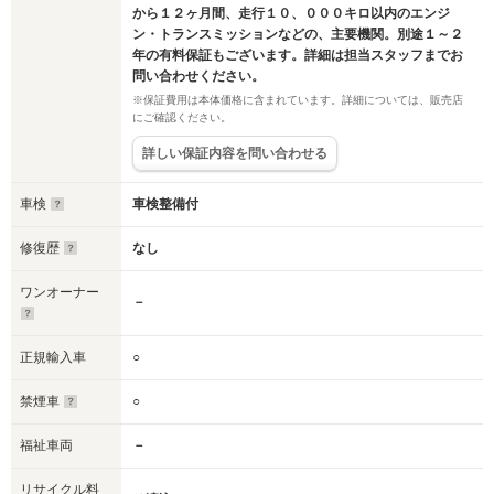
から１２ヶ月間、走行１０、０００キロ以内のエンジ
ン・トランスミッションなどの、主要機関。別途１～２
年の有料保証もございます。詳細は担当スタッフまでお
問い合わせください。
※保証費用は本体価格に含まれています。詳細については、販売店
にご確認ください。
詳しい保証内容を問い合わせる
車検
車検整備付
修復歴
なし
ワンオーナー
－
正規輸入車
○
禁煙車
○
福祉車両
－
リサイクル料