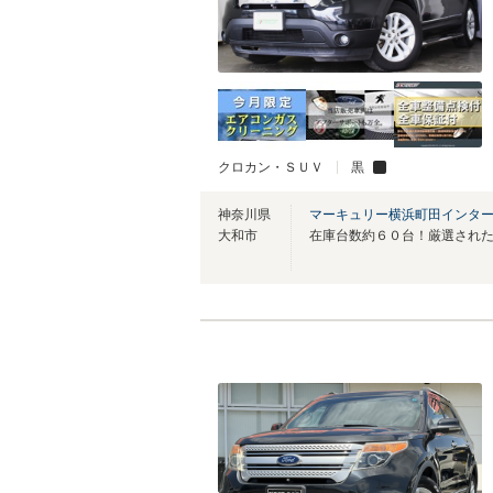
クロカン・ＳＵＶ
黒
神奈川県
マーキュリー横浜町田インタ
大和市