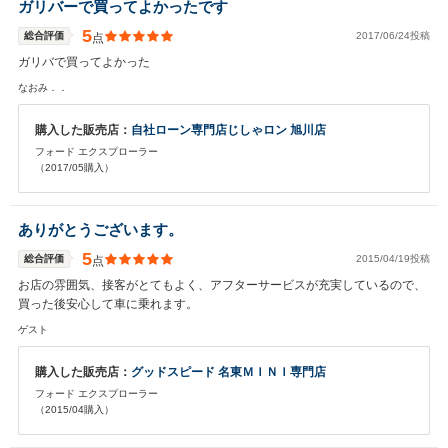
ガリバーで買ってよかったです
5
総合評価
2017/06/24投稿
点
ガリバで買ってよかった
なおみ．．
購入した販売店：
自社ローン専門店じしゃロン 旭川店
フォード エクスプローラー
（2017/05購入）
ありがとうございます。
5
総合評価
2015/04/19投稿
点
お店の雰囲気、接客がとてもよく、アフターサービスが充実しているので、
買った後安心して車に乗れます。
ゲスト
購入した販売店：
グッドスピード 名東ＭＩＮＩ専門店
フォード エクスプローラー
（2015/04購入）