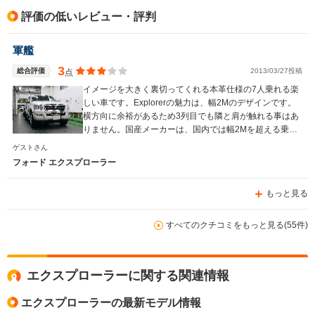
評価の低いレビュー・評判
軍艦
3
総合評価
2013/03/27投稿
点
イメージを大きく裏切ってくれる本革仕様の7人乗れる楽
しい車です。Explorerの魅力は、幅2Mのデザインです。
横方向に余裕があるため3列目でも隣と肩が触れる事はあ
りません。国産メーカーは、国内では幅2Mを超える乗用
車を発売することはないでしょう。
ゲストさん
フォード エクスプローラー
もっと見る
すべてのクチコミをもっと見る(55件)
エクスプローラーに関する関連情報
エクスプローラーの最新モデル情報