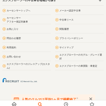
エクスプローラーの中古車を地域から探す
カーセンサートップへ
メーカー認定中古車
カーセンサー
中古車リース
アフター保証対象車
お気に入り
閲覧履歴
問合わせ履歴
プライバシーポリシー
利用規約
サイトマップ
エクスプローラーのモデル・グレード選
お問い合わせ
択
エクスプローラーのドレスアップ(カスタ
エクスプローラーの車買取・車査定
ム)
※
人気のクルマは平均1ヶ月で掲載終了
在庫が無くなる前にお問い合わせください