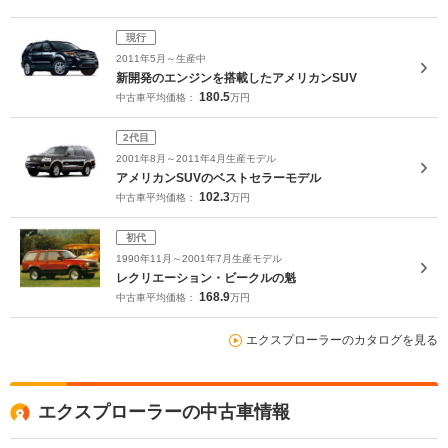
現行
2011年5月～生産中
新開発のエンジンを搭載したアメリカンSUV
180.5
中古車平均価格：
万円
2代目
2001年8月～2011年4月生産モデル
アメリカンSUVのベストセラーモデル
102.3
中古車平均価格：
万円
初代
1990年11月～2001年7月生産モデル
レクリエーション・ビークルの魁
168.9
中古車平均価格：
万円
エクスプローラーのカタログを見る
エクスプローラーの中古車情報