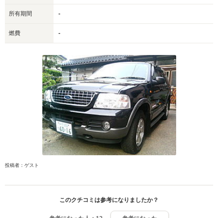
所有期間
-
燃費
-
投稿者：ゲスト
このクチコミは参考になりましたか？