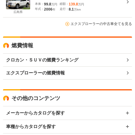
本体：
99.8
総額：
139.8
万円
万円
年式：
2006
走行：
8.1
年
万km
広島県
エクスプローラーの中古車全てを見る
燃費情報
クロカン・ＳＵＶの燃費ランキング
エクスプローラーの燃費情報
その他のコンテンツ
メーカーからカタログを探す
車種からカタログを探す