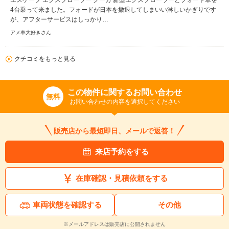
エスケープ エクスプローラー クーガ 新型エクスプローラーとフォード車を
4台乗って来ました。フォードが日本を撤退してしまいい淋しいかぎりです
が、アフターサービスはしっかり…
アメ車大好きさん
クチコミをもっと見る
この物件に関するお問い合わせ
無料
お問い合わせの内容を選択してください
販売店から最短即日、メールで返答！
来店予約をする
在庫確認・見積依頼をする
車両状態を確認する
その他
※メールアドレスは販売店に公開されません