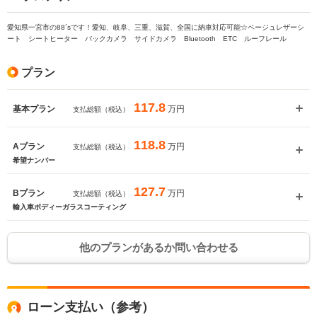
愛知県一宮市の88´sです！愛知、岐阜、三重、滋賀、全国に納車対応可能☆ベージュレザーシ
ート シートヒーター バックカメラ サイドカメラ Bluetooth ETC ルーフレール
プラン
117.8
万円
基本プラン
支払総額（税込）
118.8
万円
Aプラン
支払総額（税込）
希望ナンバー
127.7
万円
Bプラン
支払総額（税込）
輸入車ボディーガラスコーティング
他のプランがあるか問い合わせる
ローン支払い（参考）