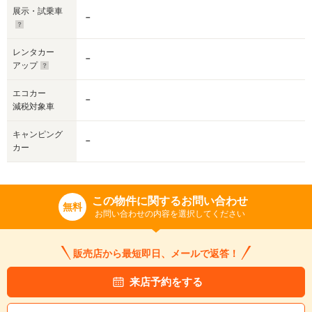
展示・試乗車
－
レンタカー
－
アップ
エコカー
－
減税対象車
キャンピング
－
カー
この物件に関するお問い合わせ
無料
お問い合わせの内容を選択してください
販売店から最短即日、メールで返答！
来店予約をする