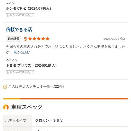
ふさん
ホンダ CR-Z（2024/07購入）
お店からの返信あり
信頼できる店
5
総合評価
2024/01/28投稿
今回会社の車の入れ替えでお世話になりました。たくさん要望を伝えました
が…
続きを読む
あおさん
トヨタ プリウス（2024/01購入）
お店からの返信あり
この販売店のクチコミ一覧へ(22件)
車種スペック
ボディタイプ
クロカン・ＳＵＶ