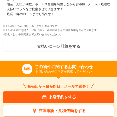
頭金、支払い回数、ボーナス金額を調整しながらお客様一人一人へ最適な
支払いプランをご提案させて頂きます！
最長10年のローンまで可能です！
※上記のお支払い例は、あくまでも参考例です。
※上記の金額には購入・登録に伴う、各種税金とその他諸費用を含んでおります。
※詳しくは、各販売店までお問い合わせください。
支払いローン計算をする
この物件に関するお問い合わせ
無料
お問い合わせの内容を選択してください
販売店から最短即日、メールで返答！
来店予約をする
在庫確認・見積依頼をする