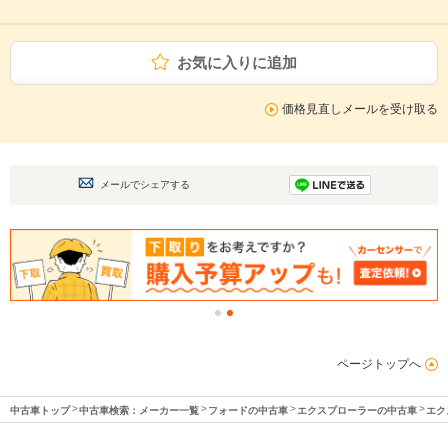
お気に入りに追加
価格見直しメールを受け取る
メールでシェアする
ページトップへ
中古車トップ
中古車検索：メーカー一覧
フォードの中古車
エクスプローラーの中古車
エク