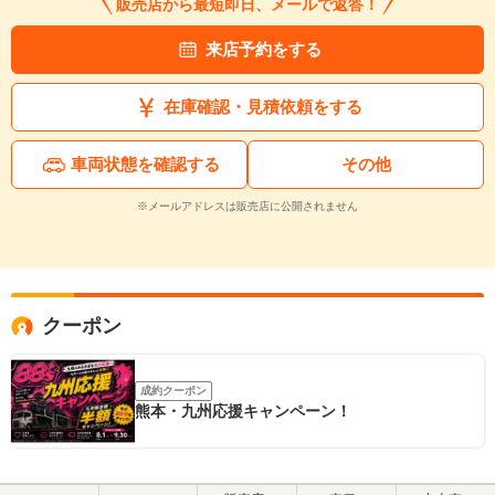
販売店から最短即日、メールで返答！
来店予約をする
在庫確認・見積依頼をする
車両状態を確認する
その他
※メールアドレスは販売店に公開されません
クーポン
成約クーポン
熊本・九州応援キャンペーン！