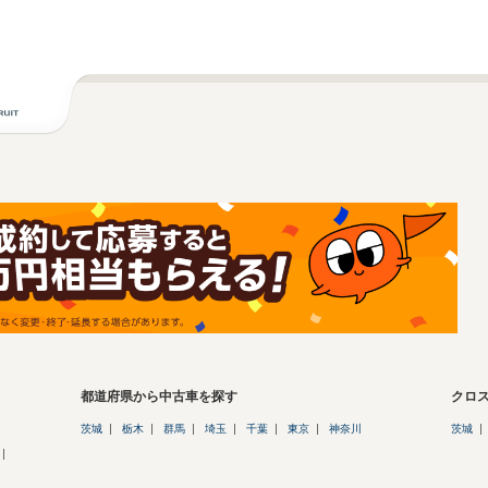
都道府県から中古車を探す
クロ
茨城
栃木
群馬
埼玉
千葉
東京
神奈川
茨城