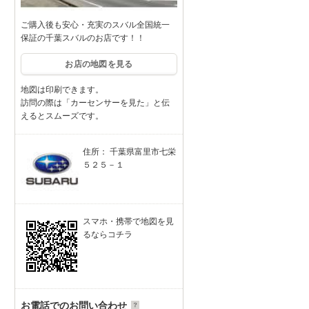
ご購入後も安心・充実のスバル全国統一
保証の千葉スバルのお店です！！
お店の地図を見る
地図は印刷できます。
訪問の際は「カーセンサーを見た」と伝
えるとスムーズです。
住所： 千葉県富里市七栄
５２５－１
スマホ・携帯で地図を見
るならコチラ
お電話でのお問い合わせ