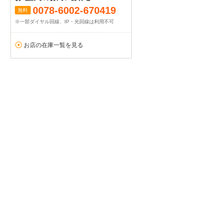
0078-6002-670419
無料
※一部ダイヤル回線、IP・光回線は利用不可
お店の在庫一覧を見る