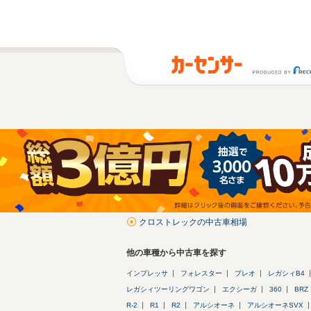
クロストレックの中古車相場
他の車種から中古車を探す
インプレッサ
フォレスター
プレオ
レガシィB4
レガシィツーリングワゴン
エクシーガ
360
BRZ
R-2
R1
R2
アルシオーネ
アルシオーネSVX