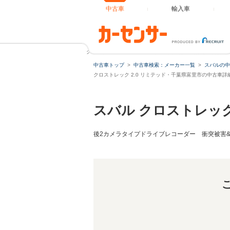
中古車
輸入車
クロストレック 2.0 リミテッド 2年間走行距離無制限部分
中古車トップ
中古車検索：メーカー一覧
スバルの中
クロストレック 2.0 リミテッド・千葉県富里市の中古車詳
スバル クロストレッ
後2カメラタイプドライブレコーダー 衝突被害