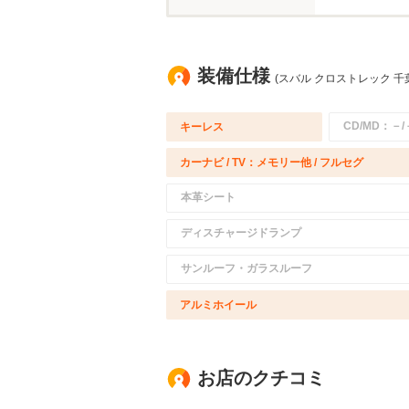
装備仕様
(スバル クロストレック 千
CD/MD：－/
キーレス
カーナビ / TV：メモリー他 / フルセグ
本革シート
ディスチャージドランプ
サンルーフ・ガラスルーフ
アルミホイール
お店のクチコミ