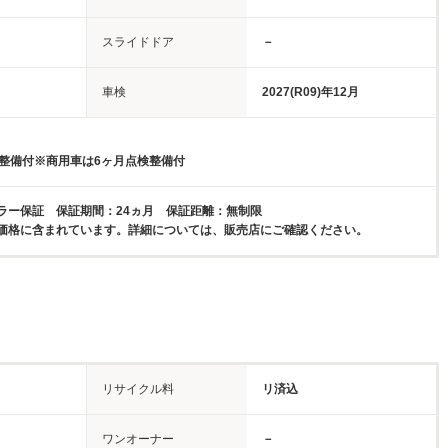
スライドドア
－
車検
2027(R09)年12月
検整備付※商用車は6ヶ月点検整備付
ラー保証 保証期間：24ヵ月 保証距離：無制限
価格に含まれています。詳細については、販売店にご確認ください。
リサイクル料
リ済込
ワンオーナー
－