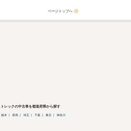
ページトップへ
ストレックの中古車を都道府県から探す
栃木
群馬
埼玉
千葉
東京
神奈川