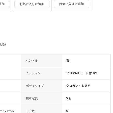
追加
お気に入りに追加
お気に入りに追加
葉県)
ハンドル
右
ミッション
フロアMTモード付CVT
ボディタイプ
クロカン・ＳＵＶ
乗車定員
5名
ー・パール
ドア数
5