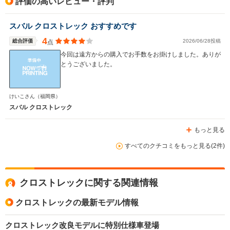
評価の高いレビュー・評判
スバル クロストレック おすすめです
4
総合評価
2026/06/28投稿
点
今回は遠方からの購入でお手数をお掛けしました。ありが
とうございました。
けいこさん
（福岡県）
スバル クロストレック
もっと見る
すべてのクチコミをもっと見る(2件)
クロストレックに関する関連情報
クロストレックの最新モデル情報
クロストレック改良モデルに特別仕様車登場