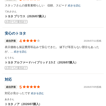
スタッフさんの接客素晴らしい 信頼、スピード
続きを読む
てれささん
トヨタ プリウス（2026/07購入）
お店からの返信あり
安心のトヨタ
4
総合評価
2026/07/11投稿
表示価格も保証費用等込みで安心できた。 値下げ等至らない部分もあった
が、…
続きを読む
えうさん
トヨタ アルファードハイブリッド 2.5 Z （2026/07購入）
お店からの返信あり
対応
5
総合評価
2026/07/05投稿
対応が良かったです
続きを読む
あきさん
トヨタ ノア（2026/07購入）