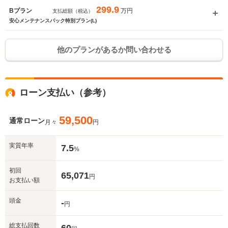
299.9
万円
Bプラン
支払総額（税込）
安心メンテナンスパック特別プラン(L)
他のプランがあるか問い合わせる
ローン支払い（参考）
59,500
通常ローン
月々
円
実質年率
7.5
%
初回
65,071
円
お支払い額
頭金
-
円
総支払回数