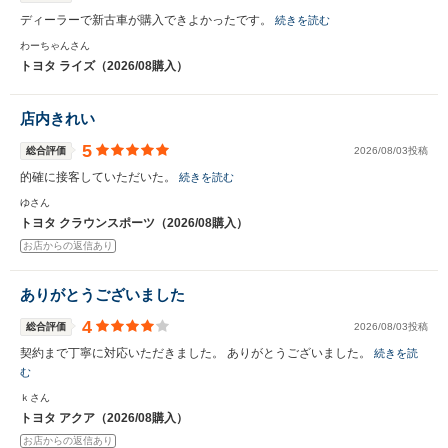
ディーラーで新古車が購入できよかったです。
続きを読む
わーちゃんさん
トヨタ ライズ（2026/08購入）
店内きれい
5
総合評価
2026/08/03投稿
的確に接客していただいた。
続きを読む
ゆさん
トヨタ クラウンスポーツ（2026/08購入）
お店からの返信あり
ありがとうございました
4
総合評価
2026/08/03投稿
契約まで丁寧に対応いただきました。 ありがとうございました。
続きを読
む
ｋさん
トヨタ アクア（2026/08購入）
お店からの返信あり