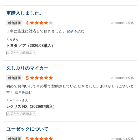
車購入しました。
4
総合評価
2026/08/02投稿
丁寧に迅速に対応して頂きました。
続きを読む
くらさん
トヨタ ノア（2026/08購入）
お店からの返信あり
久しぶりのマイカー
5
総合評価
2026/08/01投稿
初めてお伺いしてその場で契約させていただきました。ありがとうございま
す！
続きを読む
ｔｏｍｍｙさん
レクサス NX（2026/07購入）
お店からの返信あり
ユーゼックについて
5
総合評価
2026/07/24投稿