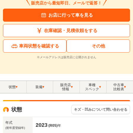
販売店から最短即日、メールで返答！
お店に行って車を見る
在庫確認・見積依頼をする
車両状態を確認する
その他
※メールアドレスは販売店に公開されません
販売店
車種
中古車
状態
装備
情報
スペック
比較表
状態
キズ・凹みについて問い合わせる
年式
2023
(R05)
年
(初年度登録年)