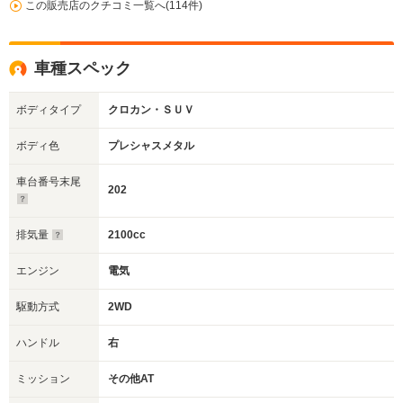
この販売店のクチコミ一覧へ(114件)
車種スペック
ボディタイプ
クロカン・ＳＵＶ
ボディ色
プレシャスメタル
車台番号末尾
202
排気量
2100cc
エンジン
電気
駆動方式
2WD
ハンドル
右
ミッション
その他AT