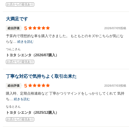
お店からの返信あり
大満足です
5
総合評価
2026/07/05投稿
予算内で理想的な車を購入できました。 もともとのキズやこちらが気にな
らな…
続きを読む
つんこさん
トヨタ シエンタ（2026/07購入）
お店からの返信あり
丁寧な対応で気持ちよく取引出来た
5
総合評価
2026/07/03投稿
購入時、定期点検連絡など 丁寧かつリマインドをしっかりしてくれて 気持
ち…
続きを読む
なるとさん
トヨタ シエンタ（2025/12購入）
お店からの返信あり