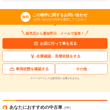
※次回問い合わせをする際に自動入力されます
※保存された情報は
90
日で破棄されます
この物件に関するお問い合わせ
無料
お問い合わせの内容を選択してください
いいえ
はい
販売店から最短即日、メールで返答！
お店に行って車を見る
在庫確認・見積依頼をする
車両状態を確認する
その他
※メールアドレスは販売店に公開されません
あなたにおすすめの中古車
［PR］