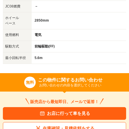
JC08燃費
－
ホイール
2850mm
ベース
使用燃料
電気
駆動方式
前輪駆動(FF)
最小回転半径
5.6m
この物件に関するお問い合わせ
無料
お問い合わせの内容を選択してください
販売店から最短即日、メールで返答！
お店に行って車を見る
在庫確認・見積依頼をする