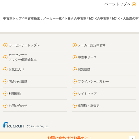
ページトップへ
中古車トップ
中古車検索：メーカー一覧
トヨタの中古車
bZ4Xの中古車
bZ4X・大阪府の
カーセンサートップへ
メーカー認定中古車
カーセンサー
中古車リース
アフター保証対象車
お気に入り
閲覧履歴
問合わせ履歴
プライバシーポリシー
利用規約
サイトマップ
お問い合わせ
車買取・車査定
お問い合わせはお早めに！