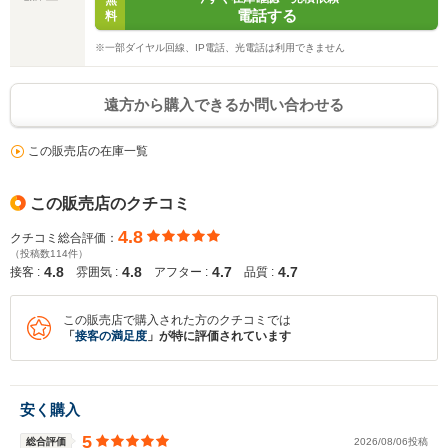
無
電話する
料
※一部ダイヤル回線、IP電話、光電話は利用できません
遠方から購入できるか問い合わせる
この販売店の在庫一覧
この販売店のクチコミ
4.8
クチコミ総合評価：
（投稿数114件）
4.8
4.8
4.7
4.7
接客 :
雰囲気 :
アフター :
品質 :
この販売店で購入された方のクチコミでは
「
接客の満足度
」が特に評価されています
安く購入
5
総合評価
2026/08/06投稿