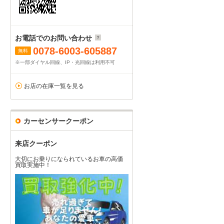
お電話でのお問い合わせ
0078-6003-605887
無料
※一部ダイヤル回線、IP・光回線は利用不可
お店の在庫一覧を見る
カーセンサークーポン
来店クーポン
大切にお乗りになられているお車の高価
買取実施中！