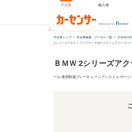
中古車
輸入車
2シリーズアクティブツアラー 218d ラグジュアリー ディー
中古車トップ
中古車検索：メーカー一覧
ＢＭＷの中
2シリーズアクティブツアラー 218d ラグジュアリー 
ＢＭＷ 2シリーズア
ール 衝突軽減ブレーキ レーンアシスト レザーシート 