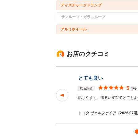
ディスチャージドランプ
サンルーフ・ガラスルーフ
アルミホイール
お店のクチコミ
とても良い
5
接
総合評価
点
話しやすく、明るい接客でとても
トヨタ ヴェルファイア（2026/07