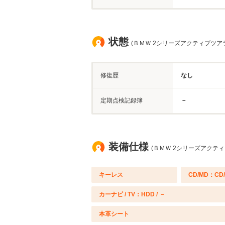
状態
(ＢＭＷ 2シリーズアクティブツアラ
修復歴
なし
定期点検記録簿
－
装備仕様
(ＢＭＷ 2シリーズアクティ
キーレス
CD/MD：CD
カーナビ / TV：HDD / －
本革シート