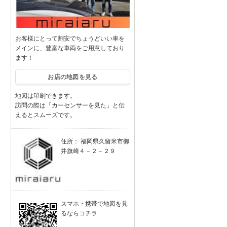
お客様にとって割安でちょうどいい車を
メインに、豊富な車両をご用意しており
ます！
お店の地図を見る
地図は印刷できます。
訪問の際は「カーセンサーを見た」と伝
えるとスムーズです。
住所： 福岡県久留米市御
井旗崎４－２－２９
スマホ・携帯で地図を見
るならコチラ