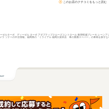
このお店のクチコミをもっと読む
ィーゼルターボ ディーゼル ターボ アダプティブクルーズコントロール 衝突軽減ブレーキ レーンア
MSV バックカメラ ソナーの中古情報。福岡県の「ミライアル 福岡久留米店 車の業務スーパー」の車両を探