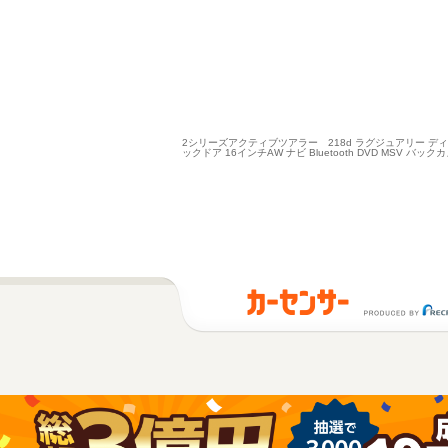
2シリーズアクティブツアラー 218d ラグジュアリー デ
ックドア 16インチAW ナビ Bluetooth DVD 