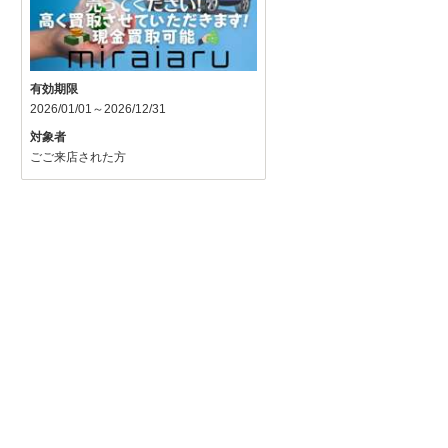
有効期限
2026/01/01～2026/12/31
対象者
ごご来店された方