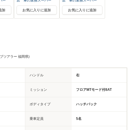
パー
店 車の業務スーパー
店 車の業務スーパー
追加
お気に入りに追加
お気に入りに追加
ブツアラー 福岡県)
ハンドル
右
ミッション
フロアMTモード付8AT
ボディタイプ
ハッチバック
乗車定員
5名