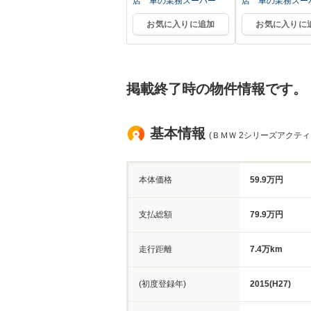
店 車の業務スーパー
店 車の業務スー
お気に入りに追加
お気に入りに
掲載終了時の物件情報です。
基本情報
(ＢＭＷ 2シリーズアクティ
本体価格
59.9万円
支払総額
79.9万円
走行距離
7.4万km
(初度登録年)
2015(H27)