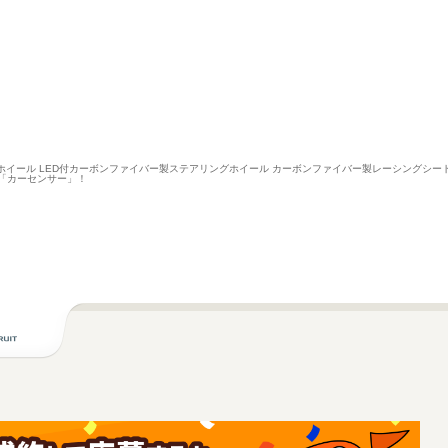
バーホイール LED付カーボンファイバー製ステアリングホイール カーボンファイバー製レーシングシート(
「カーセンサー」！