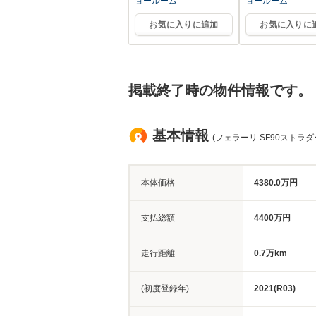
ョールーム
ョールーム
お気に入りに追加
お気に入りに
掲載終了時の物件情報です。
基本情報
(フェラーリ SF90ストラダ
本体価格
4380.0万円
支払総額
4400万円
走行距離
0.7万km
(初度登録年)
2021(R03)