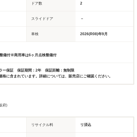
ドア数
2
スライドドア
－
車検
2026(R08)年9月
検整備付※商用車は6ヶ月点検整備付
ラー保証 保証期間：2年 保証距離：無制限
価格に含まれています。詳細については、販売店にご確認ください。
阪府)
リサイクル料
リ済込