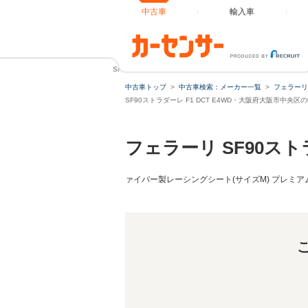
中古車
輸入車
SF90ストラダーレ F1 DCT E4WD カーボンファイバーホ
中古車トップ
中古車検索：メーカー一覧
フェラーリ
SF90ストラダーレ F1 DCT E4WD・大阪府大阪市中央区
フェラーリ SF90ス
ァイバー製レーシングシート(サイズM) プレミアムH