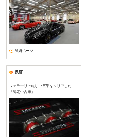
詳細ページ
保証
フェラーリの厳しい基準をクリアした
「認定中古車」