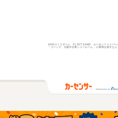
SF90ストラダーレ F1 DCT E4WD カーボンファイ
「コーンズ 大阪中古車ショールーム 」の車両を探すなら