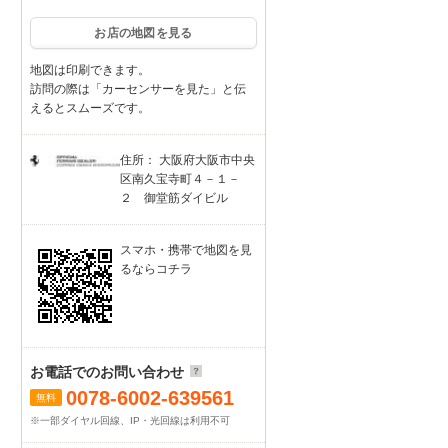
お店の地図を見る
地図は印刷できます。
訪問の際は「カーセンサーを見た」と伝
えるとスムーズです。
住所： 大阪府大阪市中央
区南久宝寺町４－１－
２ 御堂筋ダイビル
スマホ・携帯で地図を見
るならコチラ
お電話でのお問い合わせ
0078-6002-639561
無料
※一部ダイヤル回線、IP・光回線は利用不可