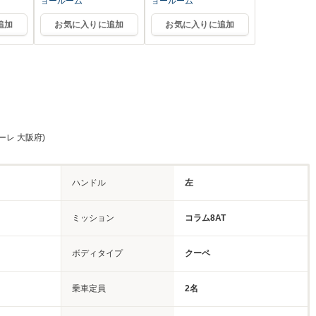
ョールーム
ョールーム
追加
お気に入りに追加
お気に入りに追加
ーレ 大阪府)
ハンドル
左
ミッション
コラム8AT
ボディタイプ
クーペ
乗車定員
2名