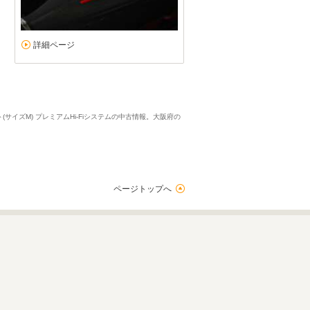
詳細ページ
サイズM) プレミアムHi-Fiシステムの中古情報。大阪府の
ページトップへ