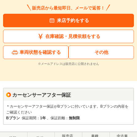
販売店から最短即日、メールで返答！
来店予約をする
在庫確認・見積依頼をする
車両状態を確認する
その他
※メールアドレスは販売店に公開されません
カーセンサーアフター保証
＊カーセンサーアフター保証がBプランに付いています。Bプランの内容を
ご確認ください
Bプラン
保証期間：
1年
、保証距離：
無制限
販売店
車種
中古車