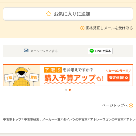
お気に入りに追加
価格見直しメールを受け取る
メールでシェアする
ページトップへ
中古車トップ
中古車検索：メーカー一覧
ダイハツの中古車
アトレーワゴンの中古車
アトレ