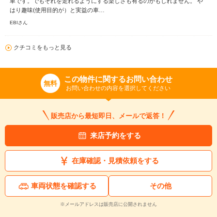
車です。でもそれを走れるようにする楽しさも有るのかもしれません。 や
はり趣味(使用目的が）と実益の車…
EBIさん
クチコミをもっと見る
この物件に関するお問い合わせ
無料
お問い合わせの内容を選択してください
販売店から最短即日、メールで返答！
来店予約をする
在庫確認・見積依頼をする
車両状態を確認する
その他
※メールアドレスは販売店に公開されません