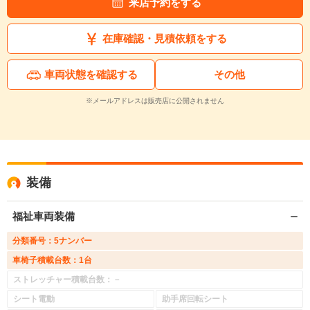
来店予約をする
在庫確認・見積依頼をする
車両状態を確認する
その他
※メールアドレスは販売店に公開されません
装備
福祉車両装備
分類番号：5ナンバー
車椅子積載台数：1台
ストレッチャー積載台数：－
シート電動
助手席回転シート