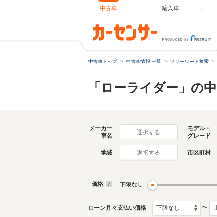
中古車
輸入車
中古車トップ
中古車情報:一覧
フリーワード検索
「ローライダー」の中
メーカー
モデル・
選択する
車名
グレード
地域
市区町村
選択する
価格
下限なし
〜
ローン月々支払い価格