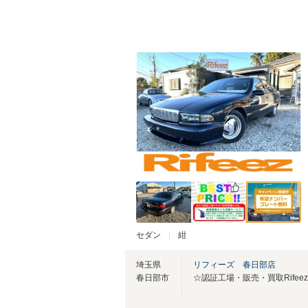
セダン
紺
埼玉県
リフィーズ 春日部店
春日部市