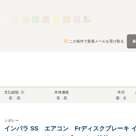
この条件で新着メールを受け取る
支払総額
本体価格
年式
安
高
安
高
新
古
シボレー
インパラ SS エアコン Frディスクブレーキ 