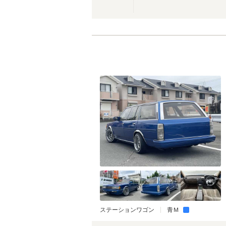
ステーションワゴン
青Ｍ