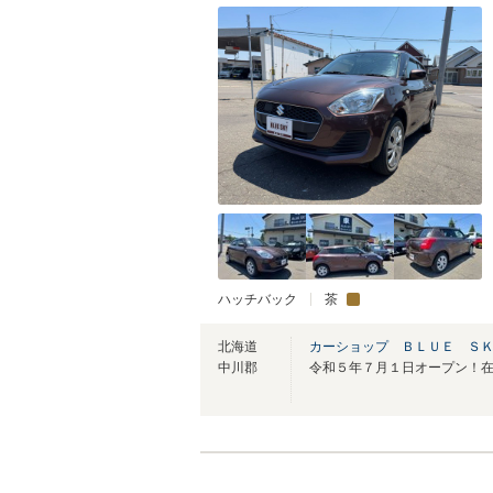
ハッチバック
茶
北海道
カーショップ ＢＬＵＥ Ｓ
中川郡