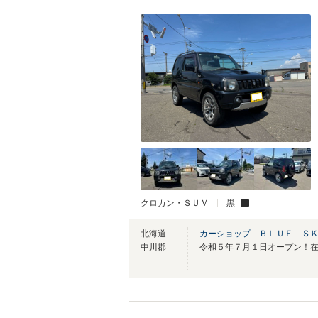
クロカン・ＳＵＶ
黒
北海道
カーショップ ＢＬＵＥ Ｓ
中川郡