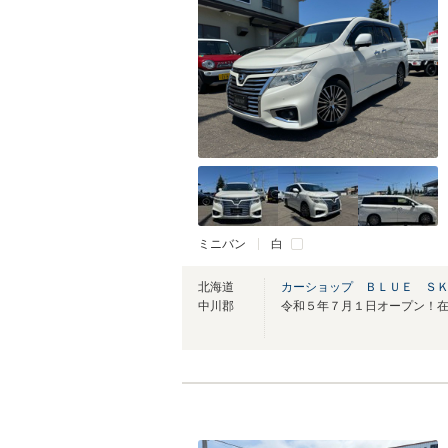
ミニバン
白
北海道
カーショップ ＢＬＵＥ Ｓ
中川郡