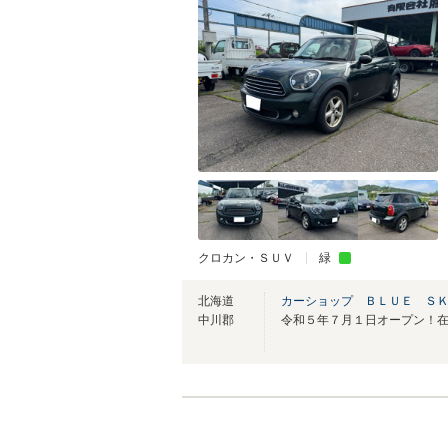
クロカン・ＳＵＶ
緑
北海道
カーショップ ＢＬＵＥ Ｓ
中川郡