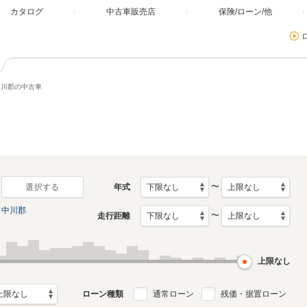
カタログ
中古車販売店
保険/ローン/他
中川郡の中古車
〜
年式
選択する
中川郡
〜
走行距離
上限なし
ローン種類
通常ローン
残価・据置ローン