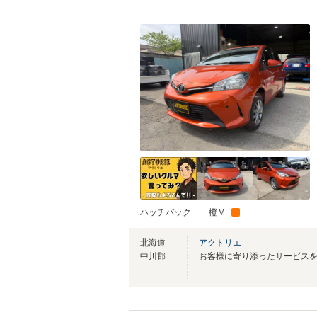
ハッチバック
橙Ｍ
北海道
アクトリエ
中川郡
お客様に寄り添ったサービスを提供