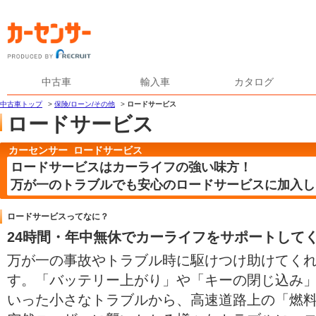
中古車
輸入車
カタログ
中古車トップ
>
保険/ローン/その他
>
ロードサービス
ロードサービス
カーセンサー ロードサービス
ロードサービスはカーライフの強い味方！
万が一のトラブルでも安心のロードサービスに加入し
ロードサービスってなに？
24時間・年中無休でカーライフをサポートして
万が一の事故やトラブル時に駆けつけ助けてく
す。「バッテリー上がり」や「キーの閉じ込み
いった小さなトラブルから、高速道路上の「燃