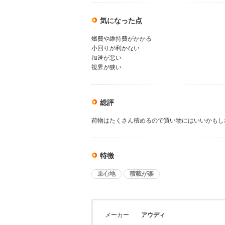
気になった点
燃費や維持費がかかる
小回りが利かない
加速が悪い
視界が狭い
総評
荷物はたくさん積めるので買い物にはいいかもし
特徴
乗心地
積載が楽
メーカー
アウディ