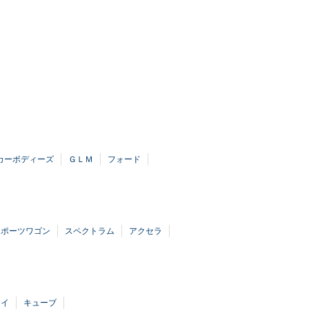
カーボディーズ
ＧＬＭ
フォード
スポーツワゴン
スペクトラム
アクセラ
アイ
キューブ