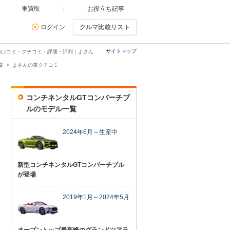
車買取
お役立ち記事
ログイン
クルマ比較リスト
サイトマップ
の口コミ・クチコミ・評価・評判｜よさん
覧
よさんの車クチコミ
コンチネンタルGTコンバーチブ
ルのモデル一覧
2024年6月～生産中
新型コンチネンタルGTコンバーチブル
が登場
2019年1月～2024年5月