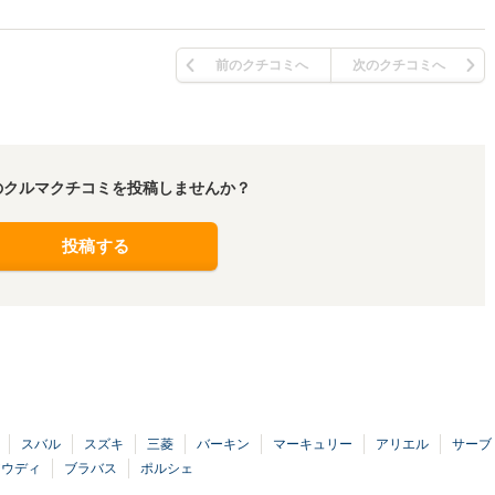
前のクチコミへ
次のクチコミへ
のクルマクチコミを投稿しませんか？
投稿する
スバル
スズキ
三菱
バーキン
マーキュリー
アリエル
サーブ
アウディ
ブラバス
ポルシェ