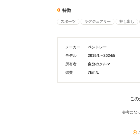
特徴
スポーツ
ラグジュアリー
押し出し
メーカー
ベントレー
モデル
2019/1～2024/5
所有者
自分のクルマ
燃費
7km/L
この
参考にな