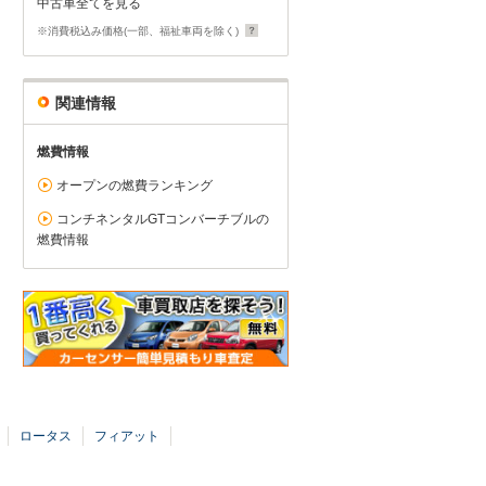
中古車全てを見る
※消費税込み価格(一部、福祉車両を除く)
関連情報
燃費情報
オープンの燃費ランキング
コンチネンタルGTコンバーチブルの
燃費情報
ロータス
フィアット