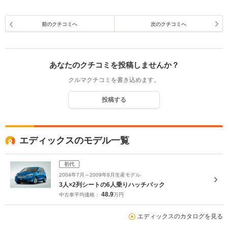
前のクチコミへ
次のクチコミへ
あなたのクチコミを投稿しませんか？
クルマクチコミを書き込めます。
投稿する
エディックスのモデル一覧
初代
2004年7月～2009年8月生産モデル
3人×2列シートの6人乗りハッチバック
48.9
中古車平均価格：
万円
エディックスのカタログを見る