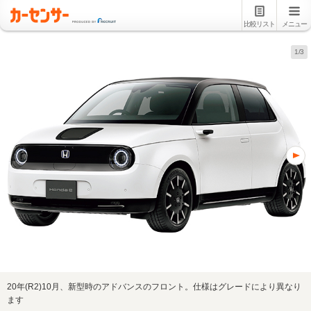
比較リスト
メニュー
1/3
20年(R2)10月、新型時のアドバンスのフロント。仕様はグレードにより異なり
ます