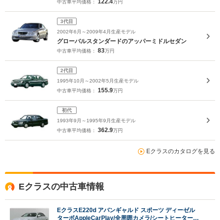
122.4
中古車平均価格：
万円
3代目
2002年6月～2009年4月生産モデル
グローバルスタンダードのアッパーミドルセダン
83
中古車平均価格：
万円
2代目
1995年10月～2002年5月生産モデル
155.9
中古車平均価格：
万円
初代
1993年9月～1995年9月生産モデル
362.9
中古車平均価格：
万円
Eクラスのカタログを見る
Eクラスの中古車情報
EクラスE220d アバンギャルド スポーツ ディーゼル
ターボAppleCarPlay/全周囲カメラ/シートヒーター/