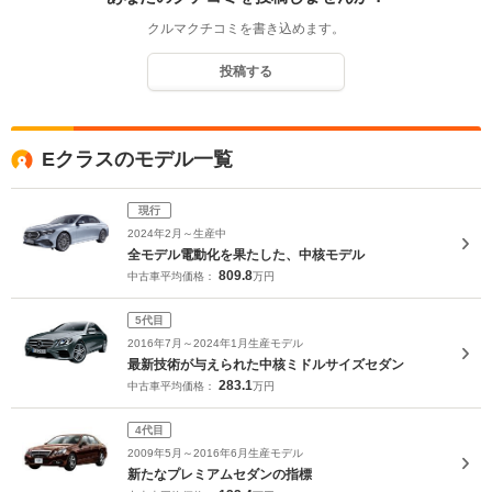
クルマクチコミを書き込めます。
投稿する
Eクラスのモデル一覧
現行
2024年2月～生産中
全モデル電動化を果たした、中核モデル
809.8
中古車平均価格：
万円
5代目
2016年7月～2024年1月生産モデル
最新技術が与えられた中核ミドルサイズセダン
283.1
中古車平均価格：
万円
4代目
2009年5月～2016年6月生産モデル
新たなプレミアムセダンの指標