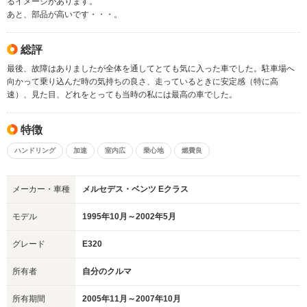
るイメージがあります。
あと、部品が高いです・・・。
総評
最後、故障はありましたが全体を通してとても気に入った車でした。駐車場へ
向かって乗り込んだ時の気持ちの良さ、走っているときに安定感（特に高
速）、見た目、どれをとっても当時の私には最高の車でした。
特徴
ハンドリング
加速
室内広
乗心地
燃費良
メーカー・車種
メルセデス・ベンツ Eクラス
モデル
1995年10月～2002年5月
グレード
E320
所有者
自分のクルマ
所有期間
2005年11月～2007年10月