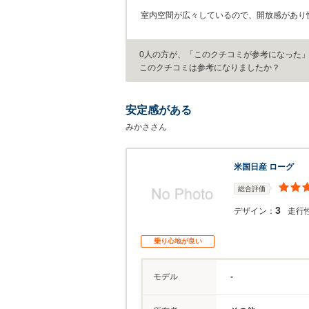
室内空間が広々しているので、開放感があり
0人の方が、「このクチコミが参考になった
このクチコミは参考になりましたか？
安定感がある
みかささん
米国日産 ローグ
総合評価
3
デザイン：
走行
乗り心地が良い
モデル
-