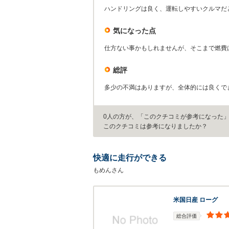
ハンドリングは良く、運転しやすいクルマだ
気になった点
仕方ない事かもしれませんが、そこまで燃費
総評
多少の不満はありますが、全体的には良くで
0人の方が、「このクチコミが参考になった
このクチコミは参考になりましたか？
快適に走行ができる
もめんさん
米国日産 ローグ
総合評価