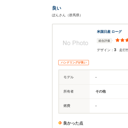
良い
ぽんさん（群馬県）
米国日産 ローグ
総合評価
3
デザイン：
走行
ハンドリングが良い
モデル
-
所有者
その他
燃費
-
良かった点