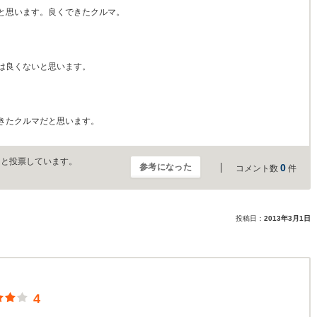
と思います。良くできたクルマ。
は良くないと思います。
きたクルマだと思います。
」と投票しています。
参考になった
0
コメント数
件
投稿日：
2013年3月1日
4