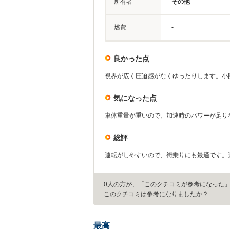
所有者
その他
燃費
-
良かった点
視界が広く圧迫感がなくゆったりします。小
気になった点
車体重量が重いので、加速時のパワーが足り
総評
運転がしやすいので、街乗りにも最適です。
0人の方が、「このクチコミが参考になった
このクチコミは参考になりましたか？
最高