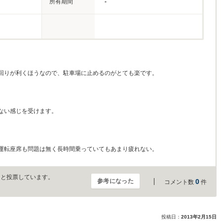
所有期間
-
回りが利くほうなので、駐車場に止めるのがとても楽です。
ない感じを受けます。
運転座席も問題は無く長時間乗っていてもあまり疲れない。
」と投票しています。
参考になった
0
コメント数
件
投稿日：
2013年2月15日