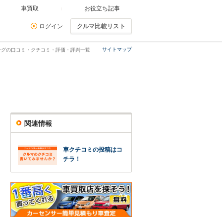
車買取
お役立ち記事
ログイン
クルマ比較リスト
サイトマップ
ーグの口コミ・クチコミ・評価・評判一覧
関連情報
車クチコミの投稿はコ
チラ！