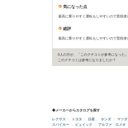
気になった点
最高に乗りやすく運転もしやすいので普段使
総評
最高に乗りやすく運転もしやすいので普段使
0人の方が、「このクチコミが参考になった
このクチコミは参考になりましたか？
◆メーカーからカタログを探す
レクサス
トヨタ
日産
ホンダ
マツダ
スパイカー
ビュイック
アルファ ロメオ