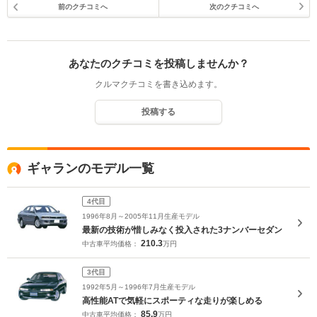
前のクチコミへ
次のクチコミへ
あなたのクチコミを投稿しませんか？
クルマクチコミを書き込めます。
投稿する
ギャランのモデル一覧
4代目
1996年8月～2005年11月生産モデル
最新の技術が惜しみなく投入された3ナンバーセダン
210.3
中古車平均価格：
万円
3代目
1992年5月～1996年7月生産モデル
高性能ATで気軽にスポーティな走りが楽しめる
85.9
中古車平均価格：
万円