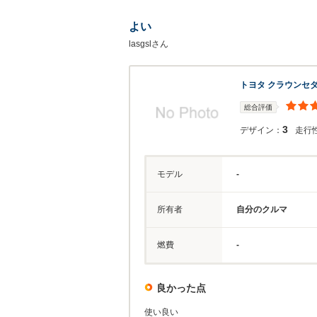
よい
lasgslさん
トヨタ クラウンセ
総合評価
3
デザイン：
走行
モデル
-
所有者
自分のクルマ
燃費
-
良かった点
使い良い