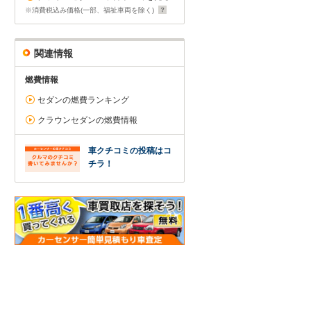
※消費税込み価格(一部、福祉車両を除く)
関連情報
燃費情報
セダンの燃費ランキング
クラウンセダンの燃費情報
車クチコミの投稿はコ
チラ！