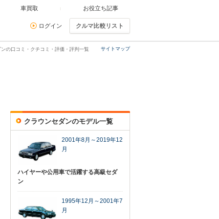
車買取
お役立ち記事
ログイン
クルマ比較リスト
サイトマップ
ダンの口コミ・クチコミ・評価・評判一覧
クラウンセダンのモデル一覧
2001年8月～2019年12
月
ハイヤーや公用車で活躍する高級セダ
ン
1995年12月～2001年7
月