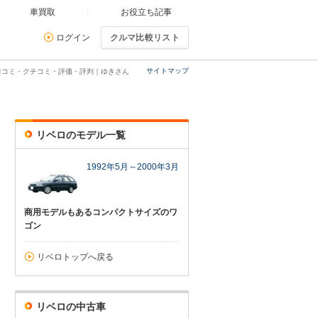
車買取
お役立ち記事
ログイン
クルマ比較リスト
サイトマップ
口コミ・クチコミ・評価・評判｜ゆきさん
リベロのモデル一覧
1992年5月～2000年3月
商用モデルもあるコンパクトサイズのワ
ゴン
リベロトップへ戻る
リベロの中古車