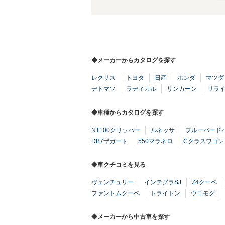
◆メーカーからカタログを探す
レクサス
トヨタ
日産
ホンダ
マツダ
デトマソ
ラディカル
リンカーン
リラ
◆車種からカタログを探す
NT100クリッパー
ルネッサ
ブルーバード
DB7ザガート
550マラネロ
Cクラスワゴン
◆車クチコミを見る
ヴェンチュリー
インテグラSJ
Z4クーペ
ファントムクーペ
トライトン
ウニモグ
◆メーカーから中古車を探す