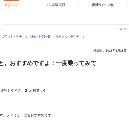
カタログ
中古車販売店
保険/ローン/他
リベロの
ロの口コミ・クチコミ・評価・評判一覧
ゆきさんの車クチコミ
投稿日：
2013年3月29日
と。おすすめですよ！一度乗ってみて
3
4
運転しやすさ：
維持費：
す。ファミリーにもおすすめです。