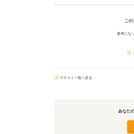
この
参考にな
クチコミ一覧へ戻る
あなた