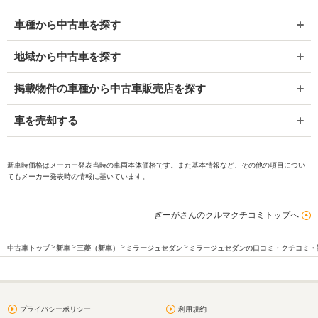
車種から中古車を探す
地域から中古車を探す
掲載物件の車種から中古車販売店を探す
車を売却する
新車時価格はメーカー発表当時の車両本体価格です。また基本情報など、その他の項目につい
てもメーカー発表時の情報に基いています。
ぎーがさんのクルマクチコミトップへ
中古車トップ
新車
三菱（新車）
ミラージュセダン
ミラージュセダンの口コミ・クチコミ・
プライバシーポリシー
利用規約