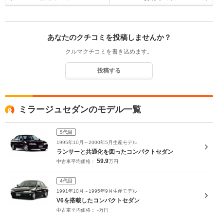
あなたのクチコミを投稿しませんか？
クルマクチコミを書き込めます。
投稿する
ミラージュセダンのモデル一覧
5代目
1995年10月～2000年5月生産モデル
ランサーと共通化を図ったコンパクトセダン
59.9
中古車平均価格：
万円
4代目
1991年10月～1995年9月生産モデル
V6を搭載したコンパクトセダン
-
中古車平均価格：
万円