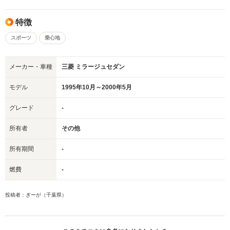
特徴
スポーツ
乗心地
メーカー・車種
三菱 ミラージュセダン
モデル
1995年10月～2000年5月
グレード
-
所有者
その他
所有期間
-
燃費
-
投稿者：ぎーが（千葉県）