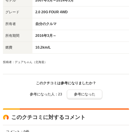
モデル
2007年5月～2014年3月
グレード
2.0 20G FOUR 4WD
所有者
自分のクルマ
所有期間
2016年3月～
燃費
10.2km/L
投稿者：デュアちゃん（北海道）
このクチコミは参考になりましたか？
参考になった人：
23
参考になった
このクチコミに対するコメント
コメント：
0
件