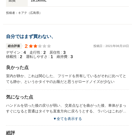
燃費
18.1km/L
投稿者：キアテ（広島県）
自分ではまず買わない、
2
総合評価
投稿日：
2021
年
06
月
10
日
4
2
3
デザイン :
走行性 :
居住性 :
2
1
3
積載性 :
運転しやすさ :
維持費 :
良かった点
室内が静か、これは関心した、 フリードを所有しているがそれに比べてと
ても静か、というかタイヤのお蔭だと思うがロードノイズが少ない
気になった点
ハンドルを切った後の戻りが弱い、 交差点などを曲がった後、車体がまっ
すぐになると普通はタイヤも直進方向に戻ろうとする、 ラパンはこれが弱
い、積極的に自分でハンドルを戻さないとならない、 これが一番気になっ
▼全てを表示する
た点である、キャスター角があまい？ 最初、ボールナット方式のステアリ
ングかと思ったほど、 後、室内というかメーターの表示とか液晶のドット
総評
がチープ、