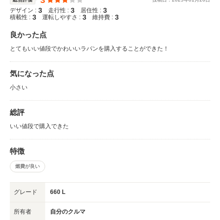
3
3
3
デザイン :
走行性 :
居住性 :
3
3
3
積載性 :
運転しやすさ :
維持費 :
良かった点
とてもいい値段でかわいいラパンを購入することができた！
気になった点
小さい
総評
いい値段で購入できた
特徴
燃費が良い
グレード
660 L
所有者
自分のクルマ