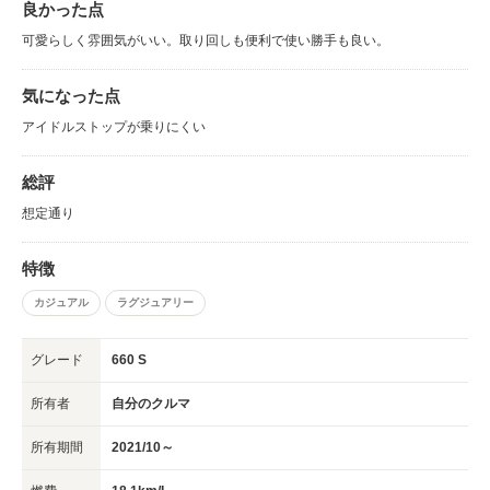
良かった点
可愛らしく雰囲気がいい。取り回しも便利で使い勝手も良い。
気になった点
アイドルストップが乗りにくい
総評
想定通り
特徴
カジュアル
ラグジュアリー
グレード
660 S
所有者
自分のクルマ
所有期間
2021/10～