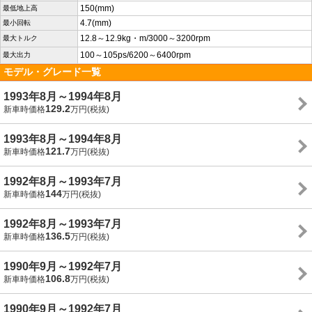
150(mm)
最低地上高
4.7(mm)
最小回転
12.8～12.9kg・m/3000～3200rpm
最大トルク
100～105ps/6200～6400rpm
最大出力
モデル・グレード一覧
1993年8月～1994年8月
129.2
新車時価格
万円(税抜)
1993年8月～1994年8月
121.7
新車時価格
万円(税抜)
1992年8月～1993年7月
144
新車時価格
万円(税抜)
1992年8月～1993年7月
136.5
新車時価格
万円(税抜)
1990年9月～1992年7月
106.8
新車時価格
万円(税抜)
1990年9月～1992年7月