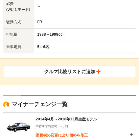
燃費
－
(WLTCモード)
駆動方式
FR
排気量
1988～1998cc
乗車定員
5～6名
クルマ比較リストに追加
マイナーチェンジ一覧
2014年4月～2018年12月生産モデル
-
中古車平均価格：
万円
消費税の変更により価格を修正