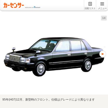
比較リスト
メニュー
1/4
95年(H07)12月、新型時のフロント。仕様はグレードにより異なります