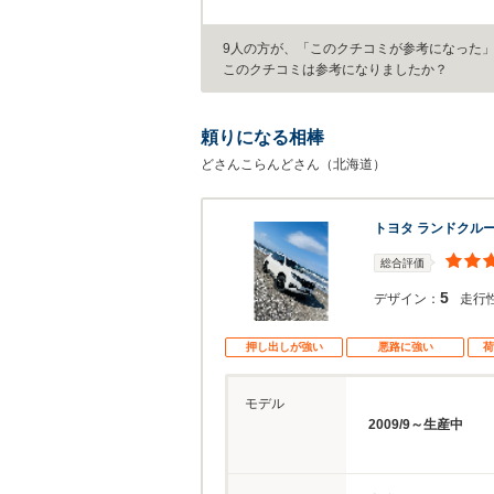
9人の方が、「このクチコミが参考になった
このクチコミは参考になりましたか？
頼りになる相棒
どさんこらんどさん（北海道）
トヨタ ランドクル
総合評価
5
デザイン：
走行
押し出しが強い
悪路に強い
荷
モデル
2009/9～生産中