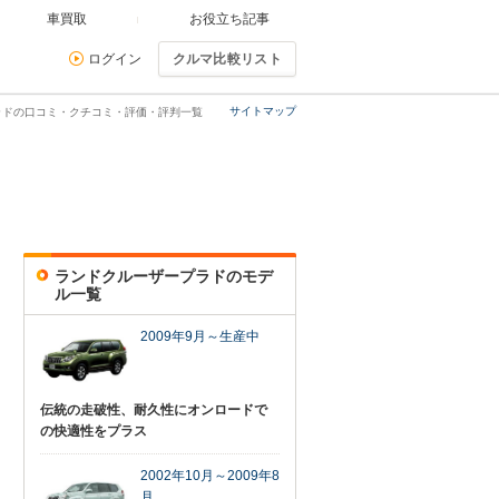
車買取
お役立ち記事
ログイン
クルマ比較リスト
サイトマップ
ラドの口コミ・クチコミ・評価・評判一覧
ランドクルーザープラドのモデ
ル一覧
2009年9月～生産中
伝統の走破性、耐久性にオンロードで
の快適性をプラス
2002年10月～2009年8
月