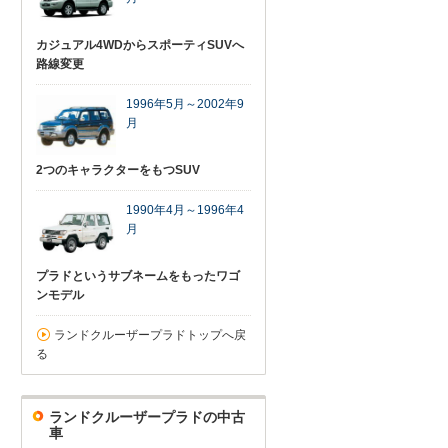
カジュアル4WDからスポーティSUVへ
路線変更
1996年5月～2002年9
月
2つのキャラクターをもつSUV
1990年4月～1996年4
月
プラドというサブネームをもったワゴ
ンモデル
ランドクルーザープラドトップへ戻
る
ランドクルーザープラドの中古
車