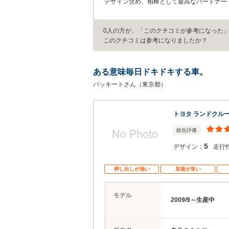
デザイン含め、相棒として最高なパートナー
0人の方が、「このクチコミが参考になった
このクチコミは参考になりましたか？
ある意味毎日ドキドキする車。
バッキートさん（東京都）
トヨタ ランドクル
総合評価
5
デザイン：
走行
押し出しが強い
加速が良い
モデル
2009/9～生産中