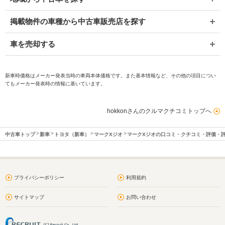
掲載物件の車種から中古車販売店を探す
車を売却する
新車時価格はメーカー発表当時の車両本体価格です。また基本情報など、その他の項目につい
てもメーカー発表時の情報に基いています。
hokkonさんのクルマクチコミトップへ
中古車トップ
新車
トヨタ（新車）
マークXジオ
マークXジオの口コミ・クチコミ・評価・
プライバシーポリシー
利用規約
サイトマップ
お問い合わせ