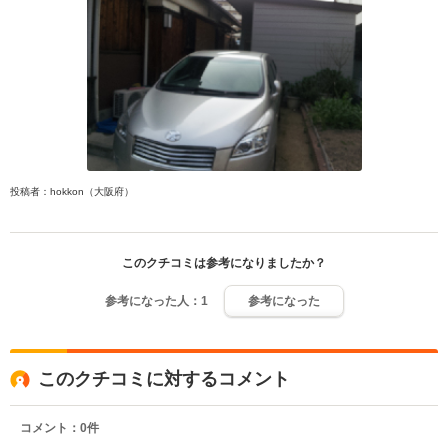
投稿者：hokkon（大阪府）
このクチコミは参考になりましたか？
参考になった人：
1
参考になった
このクチコミに対するコメント
コメント：
0
件