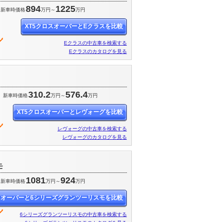
894
1225
新車時価格
万円～
万円
XT5クロスオーバーとEクラスを比較
Eクラスの中古車を検索する
Eクラスのカタログを見る
310.2
576.4
新車時価格
万円～
万円
XT5クロスオーバーとレヴォーグを比較
レヴォーグの中古車を検索する
レヴォーグのカタログを見る
モ
1081
924
新車時価格
万円～
万円
スオーバーと6シリーズグランツーリスモを比較
6シリーズグランツーリスモの中古車を検索する