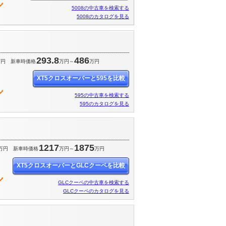
5008の中古車を検索する
5008のカタログを見る
293.8
486
万円
新車時価格
万円～
万円
XT5クロスオーバーと595を比較
595の中古車を検索する
595のカタログを見る
1217
1875
万円
新車時価格
万円～
万円
XT5クロスオーバーとGLCクーペを比較
GLCクーペの中古車を検索する
GLCクーペのカタログを見る