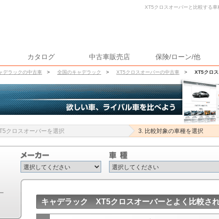
XT5クロスオーバーと比較する車
カタログ
中古車販売店
保険/ローン/他
ャデラックの中古車
>
全国のキャデラック
>
XT5クロスオーバーの中古車
>
XT5クロ
 XT5クロスオーバーを選択
3. 比較対象の車種を選択
ー
キャデラック XT5クロスオーバーとよく比較さ