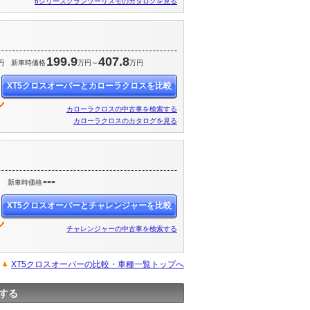
6シリーズグランツーリスモのカタログを見る
199.9
407.8
円
新車時価格
万円～
万円
XT5クロスオーバーとカローラクロスを比較
カローラクロスの中古車を検索する
カローラクロスのカタログを見る
---
円
新車時価格
XT5クロスオーバーとチャレンジャーを比較
チャレンジャーの中古車を検索する
XT5クロスオーバーの比較・車種一覧トップへ
する