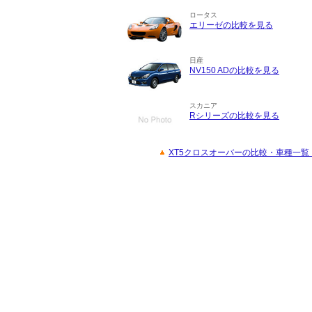
ロータス
エリーゼの比較を見る
日産
NV150 ADの比較を見る
スカニア
Rシリーズの比較を見る
XT5クロスオーバーの比較・車種一覧