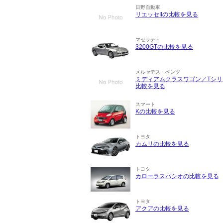
日野自動車
リエッセIIの比較を見る
マセラティ
3200GTの比較を見る
メルセデス・ベンツ
ミディアムクラスワゴン／Tシリ
比較を見る
スマート
Kの比較を見る
トヨタ
カムリの比較を見る
トヨタ
カローラスパシオの比較を見る
トヨタ
アクアの比較を見る