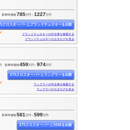
785
1227
新車時価格
万円～
万円
T5クロスオーバーとグランドチェロキーを比較
グランドチェロキーの中古車を検索する
グランドチェロキーのカタログを見る
459
974
円
新車時価格
万円～
万円
XT5クロスオーバーとラングラーを比較
ラングラーの中古車を検索する
ラングラーのカタログを見る
581
599
新車時価格
万円～
万円
XT5クロスオーバーと5008を比較