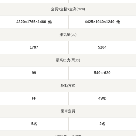
全長x全幅x全高(mm)
4320×1765×1460 他
4425×1940×1240 他
排気量(cc)
1797
5204
最高出力(馬力)
99
540～620
駆動方式
FF
4WD
乗車定員
5名
2名