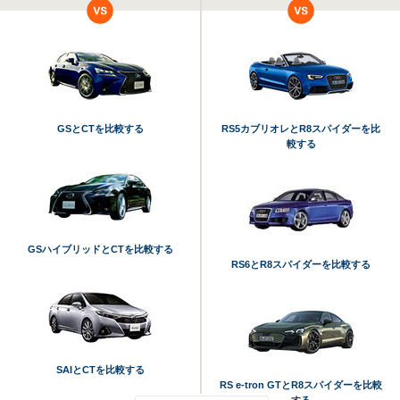
GSとCTを比較する
RS5カブリオレとR8スパイダーを比
較する
GSハイブリッドとCTを比較する
RS6とR8スパイダーを比較する
SAIとCTを比較する
RS e-tron GTとR8スパイダーを比較
する