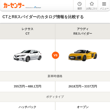
履歴
お気に入り
メニュー
CTとR8スパイダーのカタログ情報を比較する
レクサス
アウディ
CT
R8スパイダー
新車時価格
355万円～488.1万円
2618万円～3337万円
ボディタイプ
ハッチバック
オープン