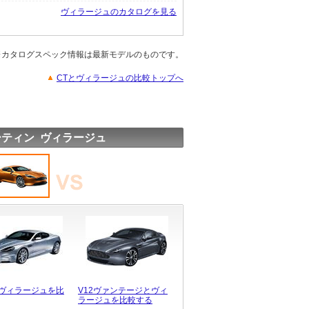
ヴィラージュのカタログを見る
※カタログスペック情報は最新モデルのものです。
CTとヴィラージュの比較トップへ
ティン ヴィラージュ
とヴィラージュを比
V12ヴァンテージとヴィ
ラージュを比較する