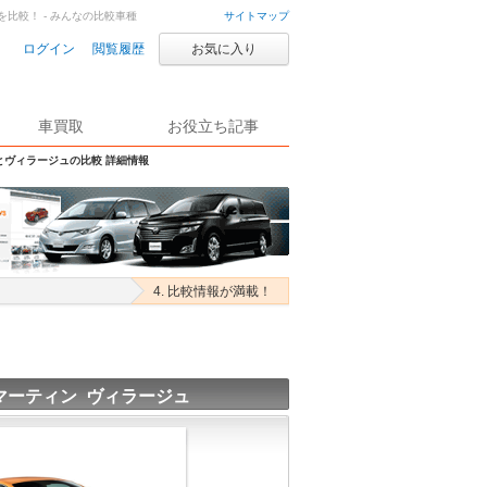
を比較！ - みんなの比較車種
サイトマップ
ログイン
閲覧履歴
お気に入り
車買取
お役立ち記事
とヴィラージュの比較 詳細情報
4. 比較情報が満載！
マーティン ヴィラージュ