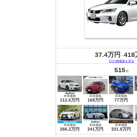
37.4万円
41
～
CTの相場表を見る
515
台
本体価格
本体価格
本体価格
112.6万円
169万円
77万円
本体価格
本体価格
本体価格
266.2万円
241万円
331.8万円