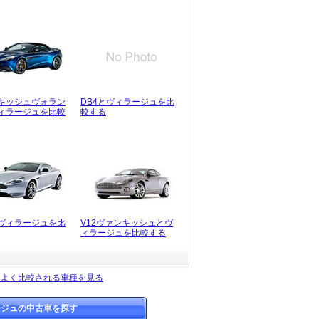
キッシュヴォラン
DB4とヴィラージュを比
ィラージュを比較
較する
とヴィラージュを比
V12ヴァンキッシュとヴ
ィラージュを比較する
とよく比較される車種を見る
ージュの中古車を探す