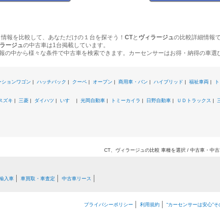
ク情報を比較して、あなただけの１台を探そう！
CT
と
ヴィラージュ
の比較詳細情報
ラージュ
の中古車は1台掲載しています。
報の中から様々な条件で中古車を検索できます。カーセンサーはお得・納得の車選
ーションワゴン
|
ハッチバック
|
クーペ
|
オープン
|
商用車・バン
|
ハイブリッド
|
福祉車両
|
ト
スズキ
|
三菱
|
ダイハツ
|
いすゞ
|
光岡自動車
|
トミーカイラ
|
日野自動車
|
ＵＤトラックス
|
CT、ヴィラージュの比較 車種を選択 / 中古車・中
輸入車
車買取・車査定
中古車リース
プライバシーポリシー
利用規約
“カーセンサーは安心”そ