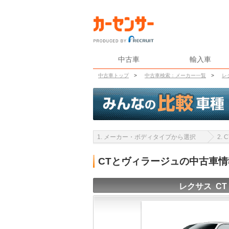
中古車
輸入車
中古車トップ
>
中古車検索：メーカー一覧
>
レ
1. メーカー・ボディタイプから選択
2.
CTとヴィラージュの中古車
レクサス CT