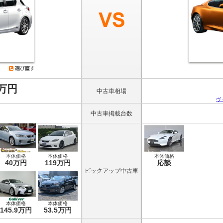
8万円
中古車相場
ヴ
中古車掲載台数
本体価格
本体価格
本体価格
40万円
119万円
応談
ピックアップ中古車
本体価格
本体価格
145.9万円
53.5万円