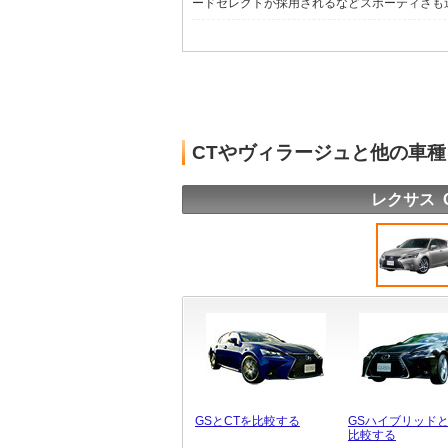
ードセレクトが採用されるなどスポーティさも追求
CTやヴィラージュと他の車
レクサス 
GSとCTを比較する
GSハイブリッドと
比較する