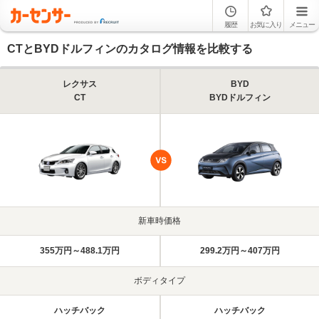
履歴
お気に入り
メニュー
CTとBYDドルフィンのカタログ情報を比較する
レクサス
BYD
CT
BYDドルフィン
新車時価格
355万円～488.1万円
299.2万円～407万円
ボディタイプ
ハッチバック
ハッチバック