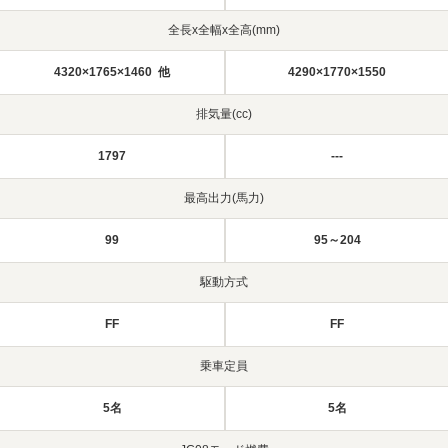
全長x全幅x全高(mm)
4320×1765×1460 他
4290×1770×1550
排気量(cc)
1797
---
最高出力(馬力)
99
95～204
駆動方式
FF
FF
乗車定員
5名
5名