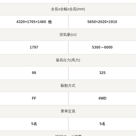
全長x全幅x全高(mm)
4320×1765×1460 他
5650×2020×1910
排気量(cc)
1797
5300～6000
最高出力(馬力)
99
325
駆動方式
FF
4WD
乗車定員
5名
5名