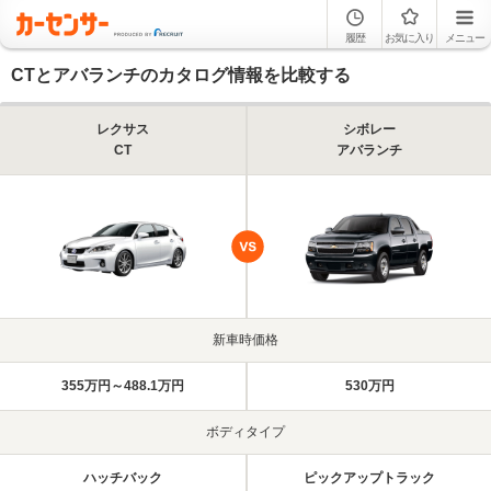
履歴
お気に入り
メニュー
CTとアバランチのカタログ情報を比較する
レクサス
シボレー
CT
アバランチ
新車時価格
355万円～488.1万円
530万円
ボディタイプ
ハッチバック
ピックアップトラック