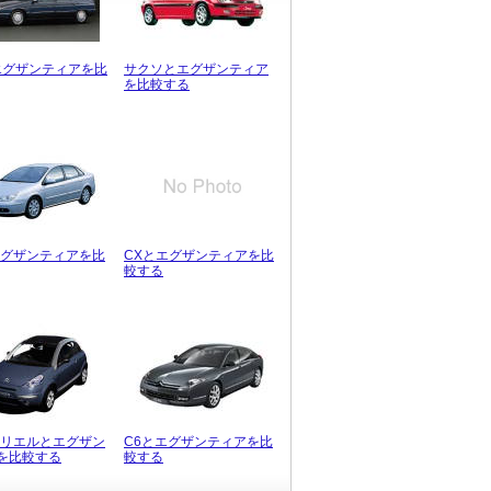
エグザンティアを比
サクソとエグザンティア
を比較する
エグザンティアを比
CXとエグザンティアを比
較する
ルリエルとエグザン
C6とエグザンティアを比
を比較する
較する