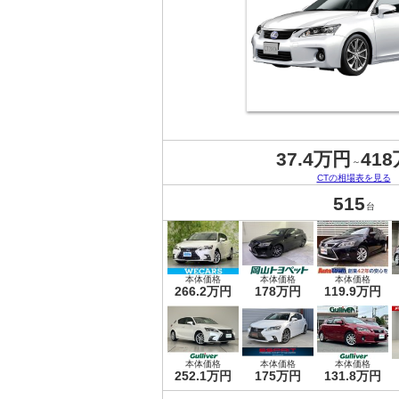
37.4万円
41
～
CTの相場表を見る
515
台
本体価格
本体価格
本体価格
266.2万円
178万円
119.9万円
本体価格
本体価格
本体価格
252.1万円
175万円
131.8万円