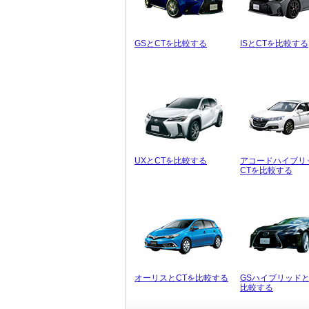
GSとCTを比較する
ISとCTを比較する
UXとCTを比較する
アコードハイブリ
CTを比較する
オーリスとCTを比較する
GSハイブリッドと
比較する