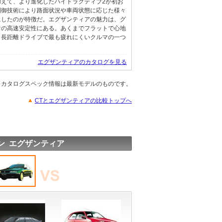
加えて、より進化したハイドラクティブ2が初お
制御技術により路面状況や車両状態に応じた様々
にしたのが特徴だ。エグザンティアの魅力は、グ
けの高速安定性にある。あくまでフラットで心地
。長距離ドライブで最も疲れにくいクルマの一つ
エグザンティアのカタログを見る
※カタログスペック情報は最新モデルのものです。
CTとエグザンティアの比較トップへ
ン エグザンティア