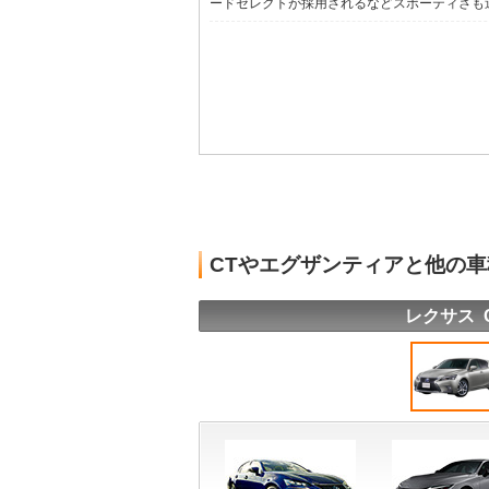
ードセレクトが採用されるなどスポーティさも追求
CTやエグザンティアと他の
レクサス 