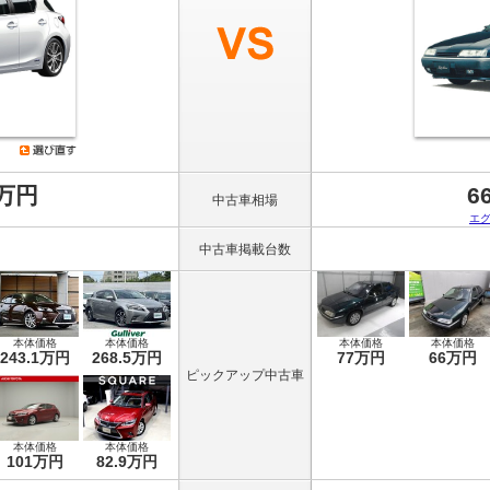
8万円
6
中古車相場
エ
中古車掲載台数
本体価格
本体価格
本体価格
本体価格
243.1万円
268.5万円
77万円
66万円
ピックアップ中古車
本体価格
本体価格
101万円
82.9万円