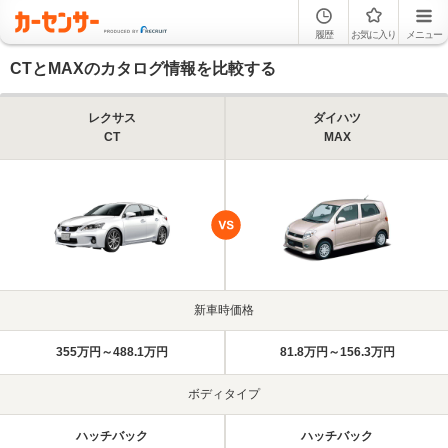
履歴
お気に入り
メニュー
CTとMAXのカタログ情報を比較する
レクサス
ダイハツ
CT
MAX
新車時価格
355万円～488.1万円
81.8万円～156.3万円
ボディタイプ
ハッチバック
ハッチバック