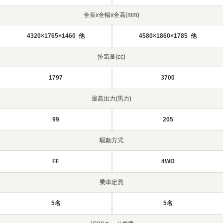
全長x全幅x全高(mm)
4320×1765×1460 他
4580×1860×1785 他
排気量(cc)
1797
3700
最高出力(馬力)
99
205
駆動方式
FF
4WD
乗車定員
5名
5名