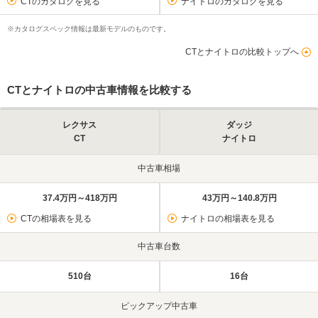
CTのカタログを見る
ナイトロのカタログを見る
※カタログスペック情報は最新モデルのものです。
CTとナイトロの比較トップへ
CTとナイトロの中古車情報を比較する
レクサス
ダッジ
CT
ナイトロ
中古車相場
37.4万円～418万円
43万円～140.8万円
CTの相場表を見る
ナイトロの相場表を見る
中古車台数
510台
16台
ピックアップ中古車