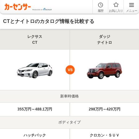
履歴
お気に入り
メニュー
CTとナイトロのカタログ情報を比較する
レクサス
ダッジ
CT
ナイトロ
新車時価格
355万円～488.1万円
298万円～420万円
ボディタイプ
ハッチバック
クロカン・ＳＵＶ