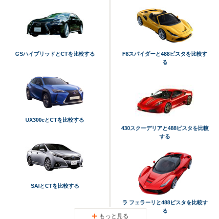
GSハイブリッドとCTを比較する
F8スパイダーと488ピスタを比較す
る
UX300eとCTを比較する
430スクーデリアと488ピスタを比較
する
SAIとCTを比較する
ラ フェラーリと488ピスタを比較す
る
もっと見る