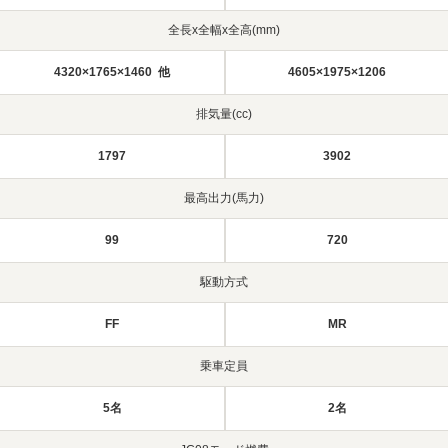
全長x全幅x全高(mm)
4320×1765×1460 他
4605×1975×1206
排気量(cc)
1797
3902
最高出力(馬力)
99
720
駆動方式
FF
MR
乗車定員
5名
2名