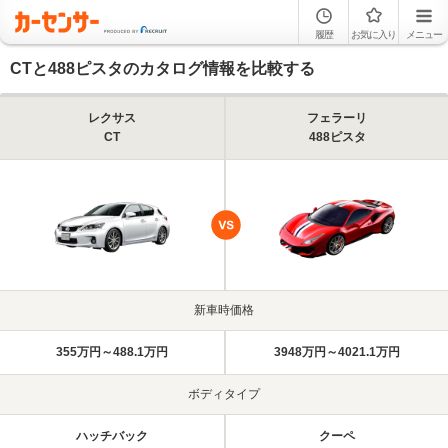
履歴
お気に入り
メニュー
CTと488ピスタのカタログ情報を比較する
レクサス
フェラーリ
CT
488ピスタ
新車時価格
355万円～488.1万円
3948万円～4021.1万円
ボディタイプ
ハッチバック
クーペ