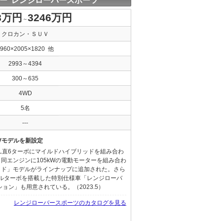
ー レンジローバースポーツ
8万円
3246万円
～
クロカン・ＳＵＶ
4960×2005×1820 他
2993～4394
300～635
4WD
5名
---
EVモデルを新設定
L直6ターボにマイルドハイブリッドを組み合わ
同エンジンに105kWの電動モーターを組み合わ
ッド」モデルがラインナップに追加された。さら
ロールターボを搭載した特別仕様車「レンジローバ
ョン」も用意されている。（2023.5）
レンジローバースポーツのカタログを見る