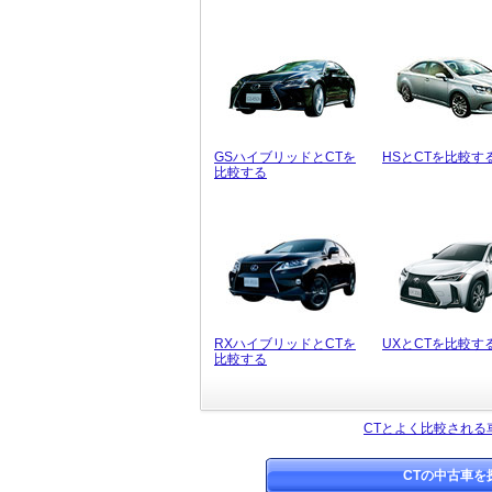
GSハイブリッドとCTを
HSとCTを比較す
比較する
RXハイブリッドとCTを
UXとCTを比較す
比較する
CTとよく比較される
CTの中古車を