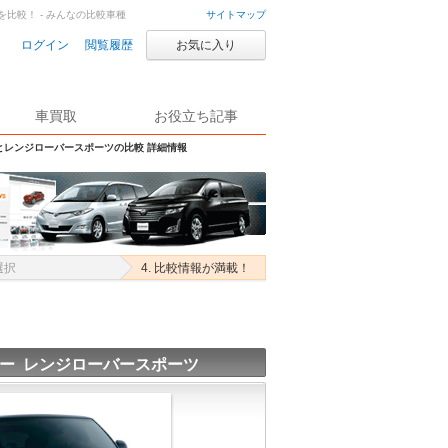
比較！ - みんなの比較車種
サイトマップ
ログイン
閲覧履歴
お気に入り
車買取
お役立ち記事
とレンジローバースポーツの比較 詳細情報
選択
4. 比較情報が満載！
ー レンジローバースポーツ