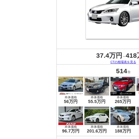
37.4万円
41
～
CTの相場表を見る
514
台
本体価格
本体価格
本体価格
56万円
55.5万円
265万円
本体価格
本体価格
本体価格
96.7万円
201.6万円
188万円