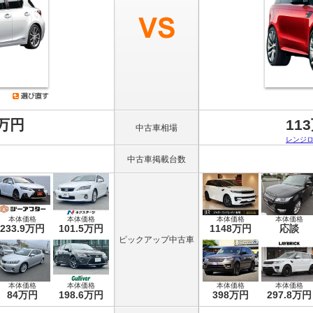
8万円
11
中古車相場
レンジ
中古車掲載台数
本体価格
本体価格
本体価格
本体価格
233.9万円
101.5万円
1148万円
応談
ピックアップ中古車
本体価格
本体価格
本体価格
本体価格
84万円
198.6万円
398万円
297.8万円