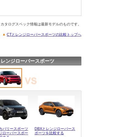
※カタログスペック情報は最新モデルのものです。
CTとレンジローバースポーツの比較トップへ
 レンジローバースポーツ
カバリースポーツ
DBXとレンジローバース
ジローバースポー
ポーツを比較する