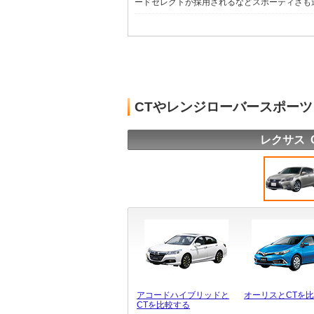
ードセレクトが採用されるなどスポーティさも追求
CTやレンジローバースポー
レクサス 
アコードハイブリッドと
オーリスとCTを
CTを比較する