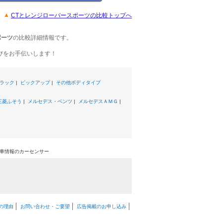
CTとレンジローバースポーツの比較トップへ
ポーツ
の比較詳細情報です。
びをお手伝いします！
ラック
|
ピックアップ
|
その他ボディタイプ
三菱ふそう
|
メルセデス・ベンツ
|
メルセデスＡＭＧ
|
古車情報のカーセンサー
の理由
お問い合わせ・ご要望
広告掲載のお申し込み