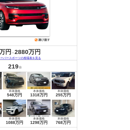
3万円
2880万円
～
ローバースポーツの相場表を見る
219
台
本体価格
本体価格
本体価格
548万円
1318万円
255万円
本体価格
本体価格
本体価格
1088万円
1298万円
768万円