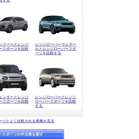
較する
ンクーペとレンジ
レンジローバーヴェラー
ースポーツを比較
ルとレンジローバースポ
ーツを比較する
ェンダーとレンジ
レンジローバーとレンジ
ースポーツを比較
ローバースポーツを比較
する
ーツとよく比較される車種を見る
ースポーツの中古車を探す