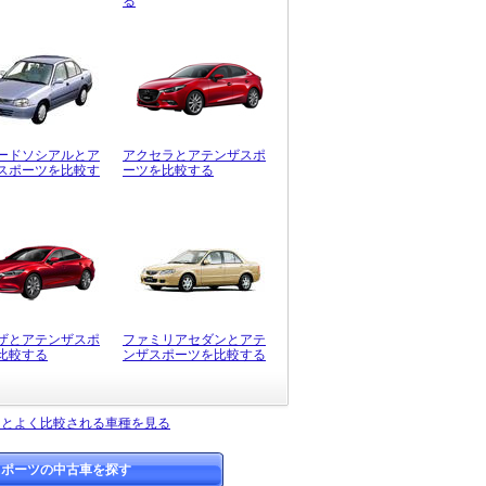
る
ードソシアルとア
アクセラとアテンザスポ
スポーツを比較す
ーツを比較する
ザとアテンザスポ
ファミリアセダンとアテ
比較する
ンザスポーツを比較する
ツとよく比較される車種を見る
スポーツの中古車を探す