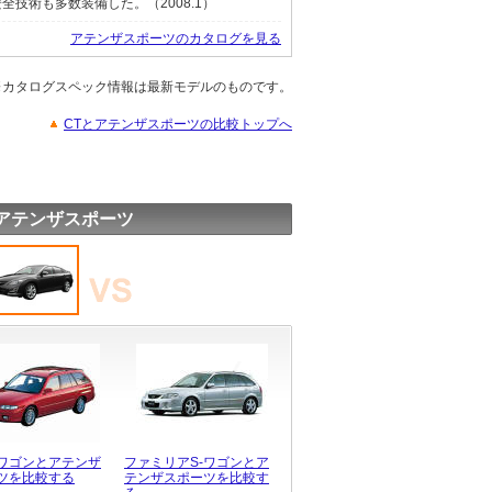
技術も多数装備した。（2008.1）
アテンザスポーツのカタログを見る
※カタログスペック情報は最新モデルのものです。
CTとアテンザスポーツの比較トップへ
アテンザスポーツ
ワゴンとアテンザ
ファミリアS-ワゴンとア
ツを比較する
テンザスポーツを比較す