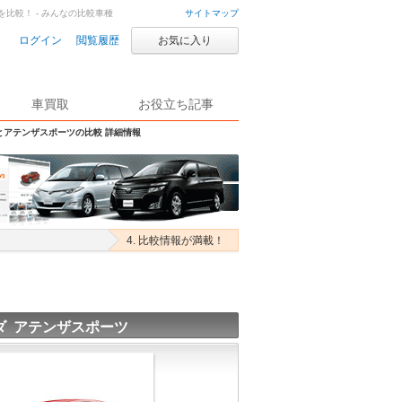
を比較！ - みんなの比較車種
サイトマップ
ログイン
閲覧履歴
お気に入り
車買取
お役立ち記事
とアテンザスポーツの比較 詳細情報
4. 比較情報が満載！
ダ アテンザスポーツ