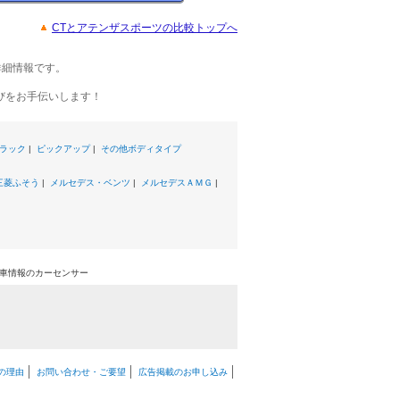
CTとアテンザスポーツの比較トップへ
詳細情報です。
びをお手伝いします！
ラック
|
ピックアップ
|
その他ボディタイプ
三菱ふそう
|
メルセデス・ベンツ
|
メルセデスＡＭＧ
|
古車情報のカーセンサー
の理由
お問い合わせ・ご要望
広告掲載のお申し込み