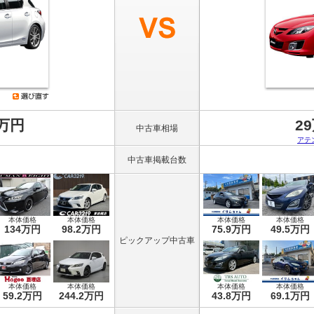
8万円
2
中古車相場
アテ
中古車掲載台数
本体価格
本体価格
本体価格
本体価格
134万円
98.2万円
75.9万円
49.5万円
ピックアップ中古車
本体価格
本体価格
本体価格
本体価格
59.2万円
244.2万円
43.8万円
69.1万円