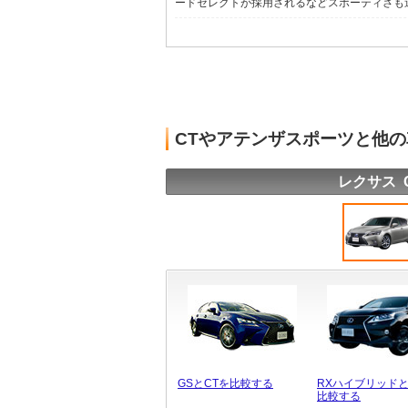
ードセレクトが採用されるなどスポーティさも追求
CTやアテンザスポーツと他
レクサス 
GSとCTを比較する
RXハイブリッドと
比較する