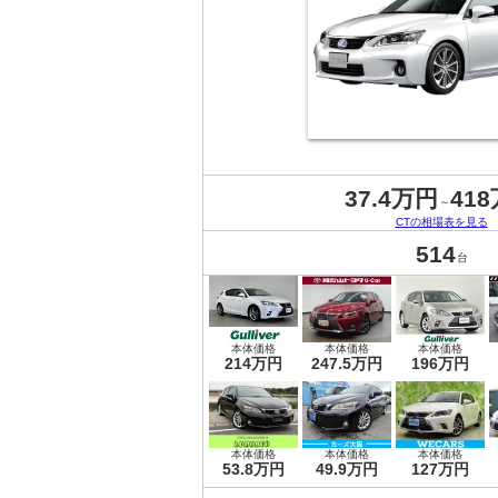
37.4万円
41
～
CTの相場表を見る
514
台
本体価格
本体価格
本体価格
214万円
247.5万円
196万円
本体価格
本体価格
本体価格
53.8万円
49.9万円
127万円