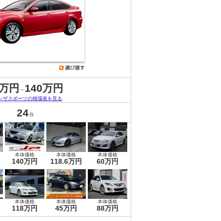
9万円
140万円
～
ンザスポーツの相場表を見る
24
台
本体価格
本体価格
本体価格
140万円
118.6万円
60万円
本体価格
本体価格
本体価格
118万円
45万円
88万円