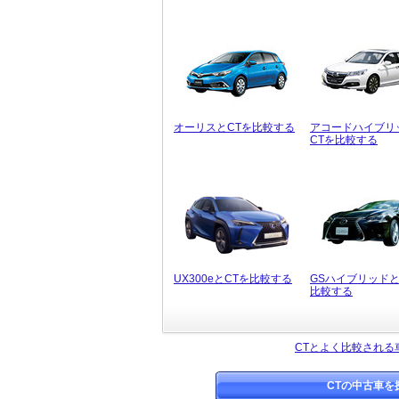
オーリスとCTを比較する
アコードハイブリ
CTを比較する
UX300eとCTを比較する
GSハイブリッドと
比較する
CTとよく比較される
CTの中古車を